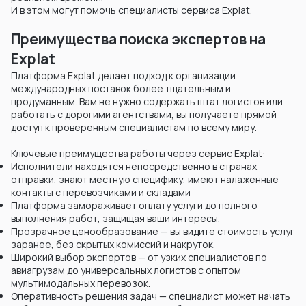
И в этом могут помочь специалисты сервиса Explat.
Преимущества поиска экспертов на
Explat
Платформа Explat делает подход к организации
международных поставок более тщательным и
продуманным. Вам не нужно содержать штат логистов или
работать с дорогими агентствами, вы получаете прямой
доступ к проверенным специалистам по всему миру.
Ключевые преимущества работы через сервис Explat:
Исполнители находятся непосредственно в странах
отправки, знают местную специфику, имеют налаженные
контакты с перевозчиками и складами
Платформа замораживает оплату услуги до полного
выполнения работ, защищая ваши интересы.
Прозрачное ценообразование — вы видите стоимость услуг
заранее, без скрытых комиссий и накруток.
Широкий выбор экспертов — от узких специалистов по
авиагрузам до универсальных логистов с опытом
мультимодальных перевозок.
Оперативность решения задач — специалист может начать