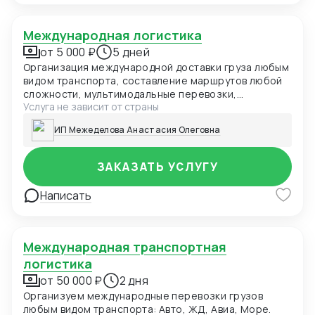
Международная логистика
от 5 000 ₽
5 дней
Организация международной доставки груза любым
видом транспорта, составление маршрутов любой
сложности, мультимодальные перевозки,
Услуга не зависит от страны
страхование грузов.
ИП Межеделова Анастасия Олеговна
ЗАКАЗАТЬ УСЛУГУ
Написать
Международная транспортная
логистика
от 50 000 ₽
2 дня
Организуем международные перевозки грузов
любым видом транспорта: Авто, ЖД, Авиа, Море.