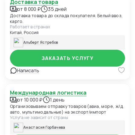
Доставка товара
от 8 000 ₽
35 дней
Доставка товара до склада покупателя. Белый ввоз,
карго.
Работает в странах
Китай, Россия
Альберт Ястребов
ЗАКАЗАТЬ УСЛУГУ
Написать
Международная логистика
от 10 000 ₽
1 день
Организовываем отправку товаров (авиа, море, ж/д,
авто, мультимодальные) на экспорт/импорт
Услуга не зависит от страны
Анастасия Горбачева