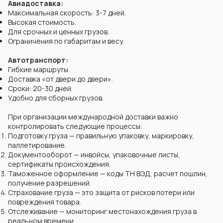
Авиадоставка:
Максимальная скорость: 3-7 дней.
Высокая стоимость.
Для срочных и ценных грузов.
Ограничения по габаритам и весу.
Автотранспорт:
Гибкие маршруты.
Доставка «от двери до двери».
Сроки: 20-30 дней.
Удобно для сборных грузов.
При организации международной доставки важно
контролировать следующие процессы:
Подготовку груза — правильную упаковку, маркировку,
паллетирование.
Документооборот — инвойсы, упаковочные листы,
сертификаты происхождения.
Таможенное оформление — коды ТН ВЭД, расчет пошлин,
получение разрешений.
Страхование груза — это защита от рисков потери или
повреждения товара.
Отслеживание — мониторинг местонахождения груза в
реальном времени.