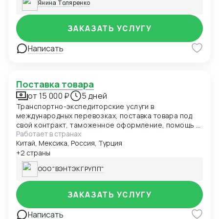
Янина Толяренко
ЗАКАЗАТЬ УСЛУГУ
Написать
Поставка товара
от 15 000 ₽
5 дней
Транспортно-экспедиторские услуги в
международных перевозках, поставка товара под
свой контракт, таможенное оформление, помощь в
Работает в странах
сертификации товаров
Китай, Мексика, Россия, Турция
+2 страны
ООО "ВЭНТЭК ГРУПП"
ЗАКАЗАТЬ УСЛУГУ
Написать