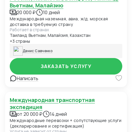
Вьетнам, Малайзию
20 000 ₽
10 дней
Международная наземная, авиа, ж/д, морская
доставка в требуемую страну
Работает в странах
Таиланд, Вьетнам, Малайзия, Казахстан
+3 страны
Денис Савченко
ЗАКАЗАТЬ УСЛУГУ
Написать
Международная транспортная
экспедиция
от 20 000 ₽
14 дней
Международные перевозки + сопутствующие услуги
(декларирование и сертификация)
Услуга не зависит от страны