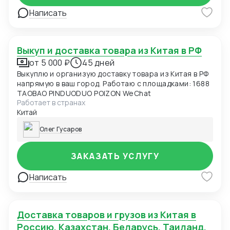
Написать
Выкуп и доставка товара из Китая в РФ
от 5 000 ₽
45 дней
Выкуплю и организую доставку товара из Китая в РФ
напрямую в ваш город. Работаю с площадками: 1688
TAOBAO PINDUODUO POIZON WeChat
Работает в странах
Китай
Олег Гусаров
ЗАКАЗАТЬ УСЛУГУ
Написать
Доставка товаров и грузов из Китая в
Россию, Казахстан, Беларусь, Таиланд,