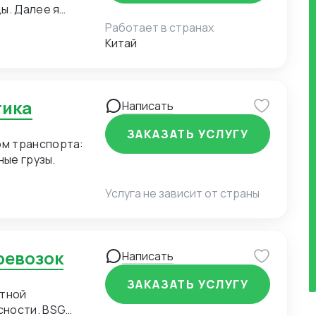
ы. Далее я
казчика. Услуга
Работает в странах
Китай
тика
Написать
ЗАКАЗАТЬ УСЛУГУ
ом транспорта:
ные грузы.
Услуга не зависит от страны
ревозок
Написать
ЗАКАЗАТЬ УСЛУГУ
стной
сности. BSG