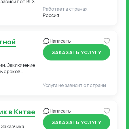
 зависит от ВГХ
Работает в странах
Россия
Написать
ЗАКАЗАТЬ УСЛУГУ
ль сроков
а документов для
пателя
Услуга не зависит от страны
ик в Китае
Написать
ЗАКАЗАТЬ УСЛУГУ
 Заказчика