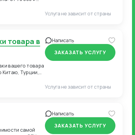
Услуга не зависит от страны
Написать
ЗАКАЗАТЬ УСЛУГУ
вки вашего товара
 Китаю, Турции,
. Работаю с морем,
о и прямые
Услуга не зависит от страны
Написать
ЗАКАЗАТЬ УСЛУГУ
тоимости самой