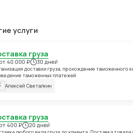
гие услуги
Доставка груза
от 40 000 ₽
30 дней
анизация доставки груза, прохождение таможенного к
оведение таможенных платежей
Алексей Светалкин
Доставка груза
от 400 ₽
20 дней
вка любого вида груза до клиента. Доставка товара морем, авто, ж/д,