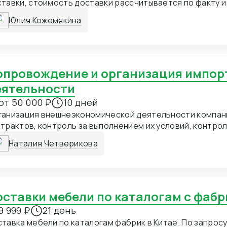
тавки, стоимость доставки рассчитывается по факту и
ылки и расстояния.
Юлия Кожемякина
еятельности
от 50 000 ₽
10 дней
неэкономической деятельности компании. Заключение
трактов, контроль за выполнением их условий, контро
рузки, организация оптимальной логистики, подготовк
Наталия Четверикова
оженной очистки, доставка до склада конечного поку
Поставки мебели по каталогам с фабр
9 999 ₽
21 день
тавка мебели по каталогам фабрик в Китае. По запросу