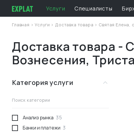
Услуги
Специалисты
Бир
Главная
>
Услуги
>
Доставка товара
>
Святая Елена, 
Доставка товара - 
Вознесения, Трист
Категория услуги
Поиск категории
Анализ рынка
35
Банки и платежи
3