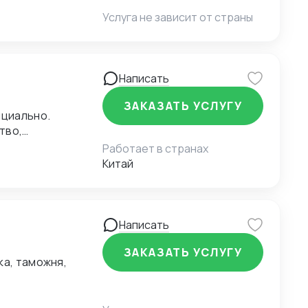
Услуга не зависит от страны
Написать
ЗАКАЗАТЬ УСЛУГУ
ициально.
тво,
и: море + ЖД, ЖД
Работает в странах
Китай
Написать
ЗАКАЗАТЬ УСЛУГУ
ка, таможня,