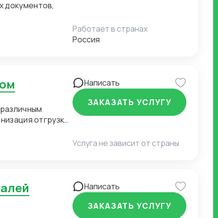
Работает в странах
Россия
ком
Написать
ЗАКАЗАТЬ УСЛУГУ
 различным
анизация отгрузки
ый цикл от поиска
Услуга не зависит от страны
Написать
ЗАКАЗАТЬ УСЛУГУ