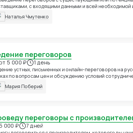
ставщиками, с входящими данными и всей необходимой
Наталья Чмутенко
Ведение переговоров
от 5 000 ₽
1 день
ение устных, письменных и онлайн-переговоров на рус
ках по вопросам цен и обсуждению условий сотруднич
ставщиками.
Мария Поберий
Проведу переговоры с производителе
5 000 ₽
7 дней
огу договориться с производителем, которого вы наш