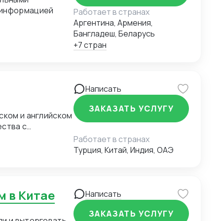
 информацией
Работает в странах
Аргентина, Армения,
Бангладеш, Беларусь
+7 стран
Написать
ЗАКАЗАТЬ УСЛУГУ
ском и английском
ества с
Работает в странах
Турция, Китай, Индия, ОАЭ
м в Китае
Написать
ЗАКАЗАТЬ УСЛУГУ
ли и выторговать