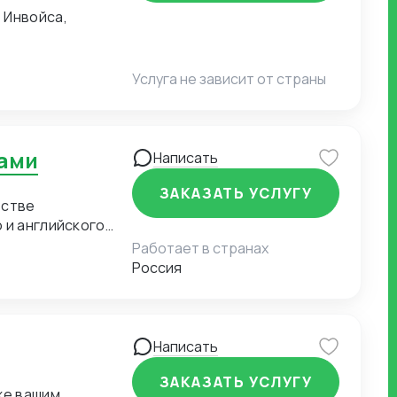
 Инвойса,
Услуга не зависит от страны
рами
Написать
ЗАКАЗАТЬ УСЛУГУ
естве
 и английского
а русском и
Работает в странах
Россия
Написать
ЗАКАЗАТЬ УСЛУГУ
же вашим