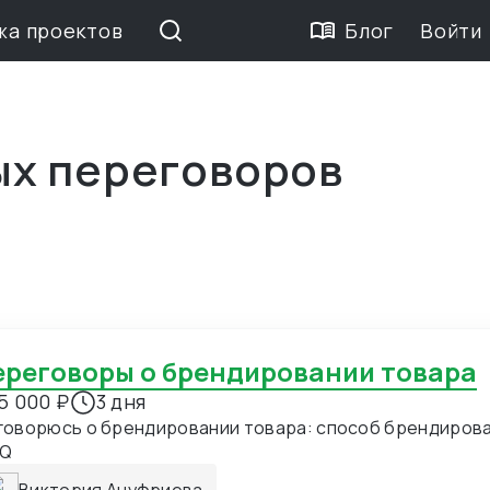
жа проектов
Блог
Войти
ых переговоров
Переговоры о брендировании товара
5 000 ₽
3 дня
говорюсь о брендировании товара: способ брендирова
Q