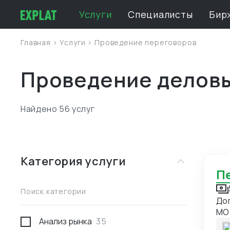
Услуги
Специалисты
Бир
Главная
>
Услуги
>
Проведение переговоров
Проведение делов
Найдено 56 услуг
Категория услуги
Поиск категории
До
MO
Анализ рынка
35