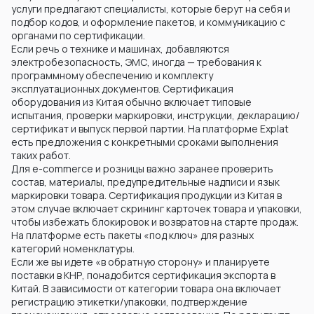
услуги предлагают специалисты, которые берут на себя и
подбор кодов, и оформление пакетов, и коммуникацию с
органами по сертификации.
Если речь о технике и машинах, добавляются
электробезопасность, ЭМС, иногда — требования к
программному обеспечению и комплекту
эксплуатационных документов. Сертификация
оборудования из Китая обычно включает типовые
испытания, проверки маркировки, инструкции, декларацию/
сертификат и выпуск первой партии. На платформе Explat
есть предложения с конкретными сроками выполнения
таких работ.
Для e-commerce и розницы важно заранее проверить
состав, материалы, предупредительные надписи и язык
маркировки товара. Сертификация продукции из Китая в
этом случае включает скрининг карточек товара и упаковки,
чтобы избежать блокировок и возвратов на старте продаж.
На платформе есть пакеты «под ключ» для разных
категорий номенклатуры.
Если же вы идете «в обратную сторону» и планируете
поставки в КНР, понадобится сертификация экспорта в
Китай. В зависимости от категории товара она включает
регистрацию этикетки/упаковки, подтверждение