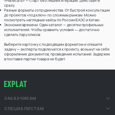
«Написать» — старт без лишних итераций. Действуйте
сразу.
Разные форматы сотрудничества. От быстрой консультации
до проектов «под ключ» по сложным рынкам. Можно
посмотреть наглядные кейсы по России/ЕАЭС и Китаю.
Экономия времени. Один каталог — десятки профильных
исполнителей. Чтобы сравнить условия ― достаточно
сделать пару кликов.
Выберите карточку с подходящим форматом и опишите
задачу — эксперты подключатся к проекту, возьмут на себя
оформление документов, проведение испытаний. Задержек
в поставке партии товара не будет.
ЗАКАЗЧИКАМ
СПЕЦИАЛИСТАМ