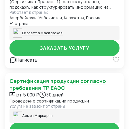
(Сертификат Транзит-1), расскажу нюансы,
подскажу, как структурировать информацию на
Работает в странах
будущее
Азербайджан, Узбекистан, Казахстан, Россия
+1 страна
Виолетта Масловская
ЗАКАЗАТЬ УСЛУГУ
Написать
Сертификация продукции согласно
требования ТР ЕАЭС
от 5 000 ₽
30 дней
Проведение сертификации продукции
Услуга не зависит от страны
Армен Маркарян