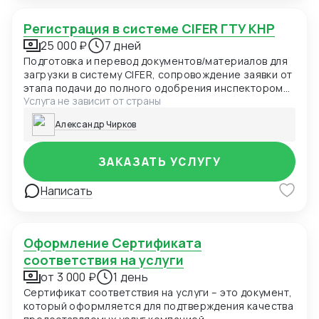
Регистрация в системе CIFER ГТУ КНР
25 000 ₽
7 дней
Подготовка и перевод документов/материалов для
загрузки в систему CIFER, сопровождение заявки от
этапа подачи до полного одобрения инспектором
Услуга не зависит от страны
ГТУ КНР.
Александр Чирков
ЗАКАЗАТЬ УСЛУГУ
Написать
Оформление Сертификата
соответствия на услуги
от 3 000 ₽
1 день
Сертификат соответствия на услуги – это документ,
который оформляется для подтверждения качества