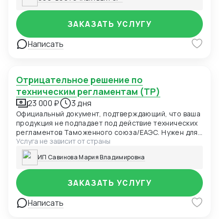
ЗАКАЗАТЬ УСЛУГУ
Написать
Отрицательное решение по
техническим регламентам (ТР)
23 000 ₽
3 дня
Официальный документ, подтверждающий, что ваша
продукция не подпадает под действие технических
регламентов Таможенного союза/ЕАЭС. Нужен для
Услуга не зависит от страны
таможни, маркетплейсов и проверяющих органов
как доказательство отсутствия необходимости
ИП Савинова Мария Владимировна
сертификации.
ЗАКАЗАТЬ УСЛУГУ
Написать