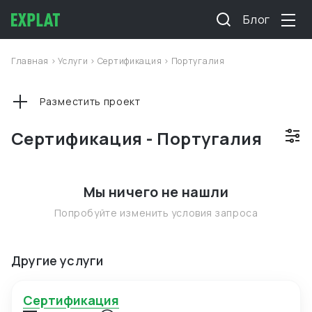
Блог
Главная
>
Услуги
>
Сертификация
>
Португалия
Разместить проект
Сертификация - Португалия
Мы ничего не нашли
Попробуйте изменить условия запроса
Другие услуги
Сертификация