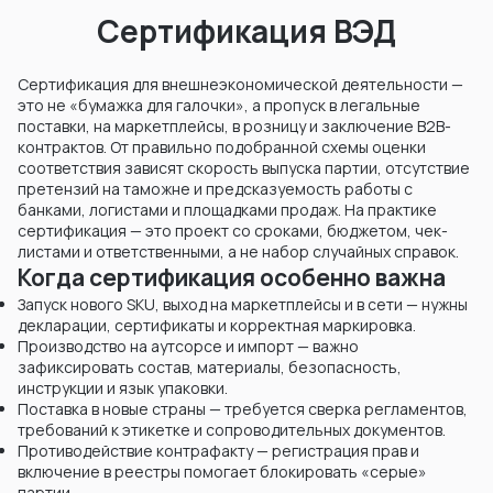
Сертификация ВЭД
Сертификация для внешнеэкономической деятельности —
это не «бумажка для галочки», а пропуск в легальные
поставки, на маркетплейсы, в розницу и заключение B2B-
контрактов. От правильно подобранной схемы оценки
соответствия зависят скорость выпуска партии, отсутствие
претензий на таможне и предсказуемость работы с
банками, логистами и площадками продаж. На практике
сертификация — это проект со сроками, бюджетом, чек-
листами и ответственными, а не набор случайных справок.
Когда сертификация особенно важна
Запуск нового SKU, выход на маркетплейсы и в сети — нужны
декларации, сертификаты и корректная маркировка.
Производство на аутсорсе и импорт — важно
зафиксировать состав, материалы, безопасность,
инструкции и язык упаковки.
Поставка в новые страны — требуется сверка регламентов,
требований к этикетке и сопроводительных документов.
Противодействие контрафакту — регистрация прав и
включение в реестры помогает блокировать «серые»
партии.