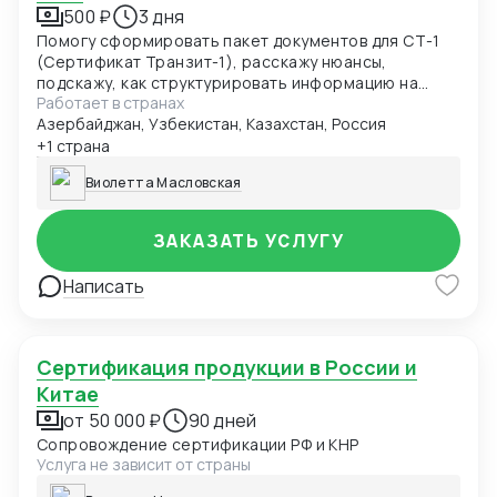
500 ₽
3 дня
Помогу сформировать пакет документов для СТ-1
(Сертификат Транзит-1), расскажу нюансы,
подскажу, как структурировать информацию на
Работает в странах
будущее
Азербайджан, Узбекистан, Казахстан, Россия
+1 страна
Виолетта Масловская
ЗАКАЗАТЬ УСЛУГУ
Написать
Сертификация продукции в России и
Китае
от 50 000 ₽
90 дней
Сопровождение сертификации РФ и КНР
Услуга не зависит от страны