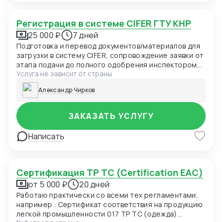
Регистрация в системе CIFER ГТУ КНР
25 000 ₽
7 дней
Подготовка и перевод документов/материалов для
загрузки в систему CIFER, сопровождение заявки от
этапа подачи до полного одобрения инспектором
Услуга не зависит от страны
ГТУ КНР.
Александр Чирков
ЗАКАЗАТЬ УСЛУГУ
Написать
Сертификация ТР ТС (Certification EAC)
от 5 000 ₽
20 дней
Работаю практически со всеми тех регламентами,
например : Сертификат соответствия на продукцию
легкой промышленности 017 ТР ТС (одежда)