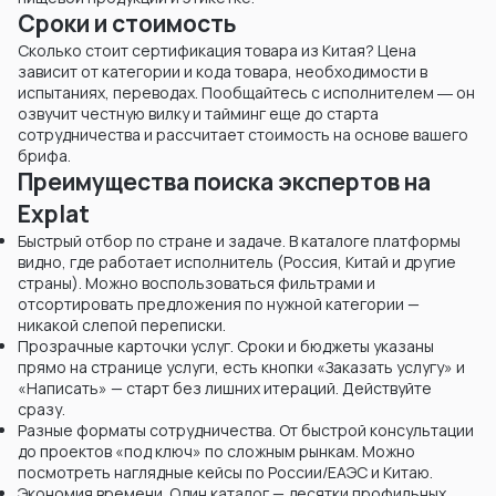
Сроки и стоимость
Сколько стоит сертификация товара из Китая? Цена
зависит от категории и кода товара, необходимости в
испытаниях, переводах. Пообщайтесь с исполнителем ― он
озвучит честную вилку и тайминг еще до старта
сотрудничества и рассчитает стоимость на основе вашего
брифа.
Преимущества поиска экспертов на
Explat
Быстрый отбор по стране и задаче. В каталоге платформы
видно, где работает исполнитель (Россия, Китай и другие
страны). Можно воспользоваться фильтрами и
отсортировать предложения по нужной категории —
никакой слепой переписки.
Прозрачные карточки услуг. Сроки и бюджеты указаны
прямо на странице услуги, есть кнопки «Заказать услугу» и
«Написать» — старт без лишних итераций. Действуйте
сразу.
Разные форматы сотрудничества. От быстрой консультации
до проектов «под ключ» по сложным рынкам. Можно
посмотреть наглядные кейсы по России/ЕАЭС и Китаю.
Экономия времени. Один каталог — десятки профильных