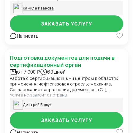
Камила Иванова
ЗАКАЗАТЬ УСЛУГУ
Написать
Подготовка документов для подачи в
сертификационный орган
от 7 000 ₽
60 дней
Работа с сертификационными центром в областях
применения: нефтегазовая отрасль; механика.
Согласование направления документов в СЦ,
Услуга не зависит от страны
координация доставки документов
сертификационного центра Заказчику.
Дмитрий Башук
ЗАКАЗАТЬ УСЛУГУ
Написать