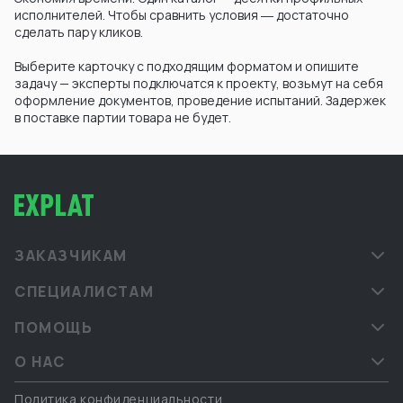
исполнителей. Чтобы сравнить условия ― достаточно
сделать пару кликов.
Выберите карточку с подходящим форматом и опишите
задачу — эксперты подключатся к проекту, возьмут на себя
оформление документов, проведение испытаний. Задержек
в поставке партии товара не будет.
ЗАКАЗЧИКАМ
СПЕЦИАЛИСТАМ
ПОМОЩЬ
О НАС
Политика конфиденциальности