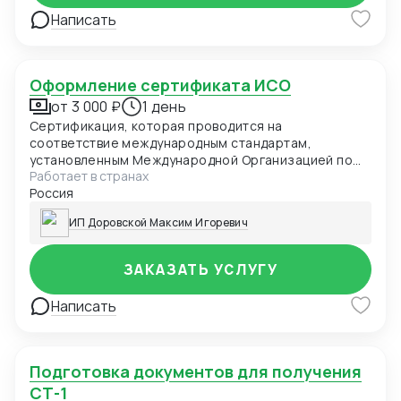
Написать
Оформление сертификата ИСО
от 3 000 ₽
1 день
Сертификация, которая проводится на
соответствие международным стандартам,
установленным Международной Организацией по
Работает в странах
Стандартизации
Россия
ИП Доровской Максим Игоревич
ЗАКАЗАТЬ УСЛУГУ
Написать
Подготовка документов для получения
СТ-1