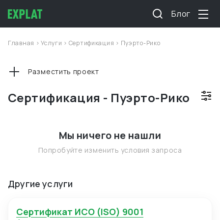
Блог
Главная
>
Услуги
>
Сертификация
>
Пуэрто-Рико
Разместить проект
Сертификация - Пуэрто-Рико
Мы ничего не нашли
Попробуйте изменить условия запроса
Другие услуги
Сертификат ИСО (ISO) 9001