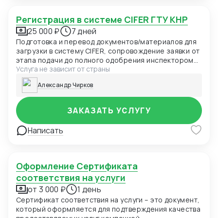
Регистрация в системе CIFER ГТУ КНР
25 000 ₽
7 дней
Подготовка и перевод документов/материалов для
загрузки в систему CIFER, сопровождение заявки от
этапа подачи до полного одобрения инспектором
Услуга не зависит от страны
ГТУ КНР.
Александр Чирков
ЗАКАЗАТЬ УСЛУГУ
Написать
Оформление Сертификата
соответствия на услуги
от 3 000 ₽
1 день
Сертификат соответствия на услуги – это документ,
который оформляется для подтверждения качества