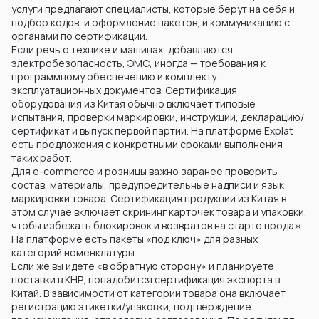
услуги предлагают специалисты, которые берут на себя и
подбор кодов, и оформление пакетов, и коммуникацию с
органами по сертификации.
Если речь о технике и машинах, добавляются
электробезопасность, ЭМС, иногда — требования к
программному обеспечению и комплекту
эксплуатационных документов. Сертификация
оборудования из Китая обычно включает типовые
испытания, проверки маркировки, инструкции, декларацию/
сертификат и выпуск первой партии. На платформе Explat
есть предложения с конкретными сроками выполнения
таких работ.
Для e-commerce и розницы важно заранее проверить
состав, материалы, предупредительные надписи и язык
маркировки товара. Сертификация продукции из Китая в
этом случае включает скрининг карточек товара и упаковки,
чтобы избежать блокировок и возвратов на старте продаж.
На платформе есть пакеты «под ключ» для разных
категорий номенклатуры.
Если же вы идете «в обратную сторону» и планируете
поставки в КНР, понадобится сертификация экспорта в
Китай. В зависимости от категории товара она включает
регистрацию этикетки/упаковки, подтверждение