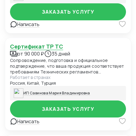
ЗАКАЗАТЬ УСЛУГУ
Написать
Сертификат ТР ТС
от 90 000 ₽
35 дней
Сопровождение, подготовка и официальное
подтверждение, что ваша продукция соответствует
требованиям Технических регламентов
Работает в странах
Таможенного союза (ЕАЭС). Обязателен для ввоза
Россия, Китай, Турция
и продажи товаров в России и странах ЕАЭС.
ИП Савинова Мария Владимировна
ЗАКАЗАТЬ УСЛУГУ
Написать