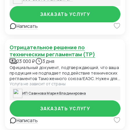
ЗАКАЗАТЬ УСЛУГУ
Написать
Отрицательное решение по
техническим регламентам (ТР)
23 000 ₽
3 дня
Официальный документ, подтверждающий, что ваша
продукция не подпадает под действие технических
регламентов Таможенного союза/ЕАЭС. Нужен для
Услуга не зависит от страны
таможни, маркетплейсов и проверяющих органов
как доказательство отсутствия необходимости
ИП Савинова Мария Владимировна
сертификации.
ЗАКАЗАТЬ УСЛУГУ
Написать