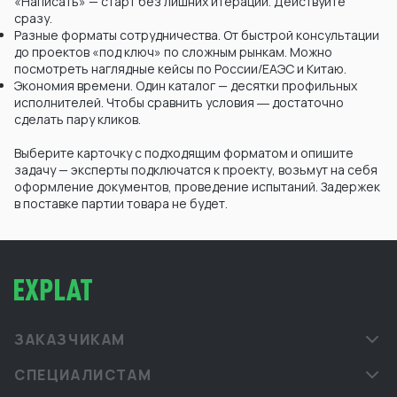
«Написать» — старт без лишних итераций. Действуйте
сразу.
Разные форматы сотрудничества. От быстрой консультации
до проектов «под ключ» по сложным рынкам. Можно
посмотреть наглядные кейсы по России/ЕАЭС и Китаю.
Экономия времени. Один каталог — десятки профильных
исполнителей. Чтобы сравнить условия ― достаточно
сделать пару кликов.
Выберите карточку с подходящим форматом и опишите
задачу — эксперты подключатся к проекту, возьмут на себя
оформление документов, проведение испытаний. Задержек
в поставке партии товара не будет.
ЗАКАЗЧИКАМ
СПЕЦИАЛИСТАМ