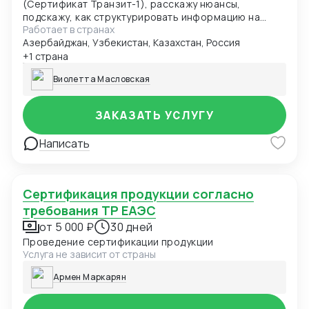
(Сертификат Транзит-1), расскажу нюансы,
подскажу, как структурировать информацию на
Работает в странах
будущее
Азербайджан, Узбекистан, Казахстан, Россия
+1 страна
Виолетта Масловская
ЗАКАЗАТЬ УСЛУГУ
Написать
Сертификация продукции согласно
требования ТР ЕАЭС
от 5 000 ₽
30 дней
Проведение сертификации продукции
Услуга не зависит от страны
Армен Маркарян