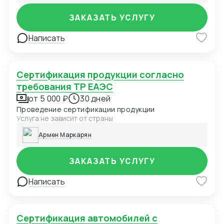
эпидемиологического благополучия населения по
единой форме.
ЗАКАЗАТЬ УСЛУГУ
Написать
Сертификация продукции согласно
требования ТР ЕАЭС
от 5 000 ₽
30 дней
Проведение сертификации продукции
Услуга не зависит от страны
Армен Маркарян
ЗАКАЗАТЬ УСЛУГУ
Написать
Сертификация автомобилей с