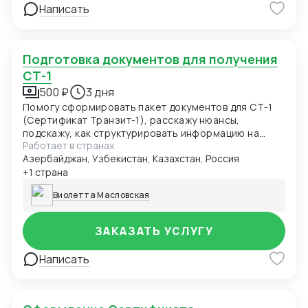
Написать
Подготовка документов для получения
СТ-1
500 ₽
3 дня
Помогу сформировать пакет документов для СТ-1
(Сертификат Транзит-1), расскажу нюансы,
подскажу, как структурировать информацию на
Работает в странах
будущее
Азербайджан, Узбекистан, Казахстан, Россия
+1 страна
Виолетта Масловская
ЗАКАЗАТЬ УСЛУГУ
Написать