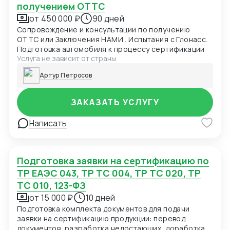
получением ОТТС
от 450 000 ₽
90 дней
Сопровождение и консультации по получению
ОТТС или Заключения НАМИ . Испытания с Глонасс.
Подготовка автомобиля к процессу сертификации
Услуга не зависит от страны
Артур Петросов
ЗАКАЗАТЬ УСЛУГУ
Написать
Подготовка заявки на сертификацию по
ТР ЕАЭС 043, ТР ТС 004, ТР ТС 020, ТР
ТС 010, 123-ФЗ
от 15 000 ₽
10 дней
Подготовка комплекта документов для подачи
заявки на сертификацию продукции: перевод
документов, разработка недостающих, доработка