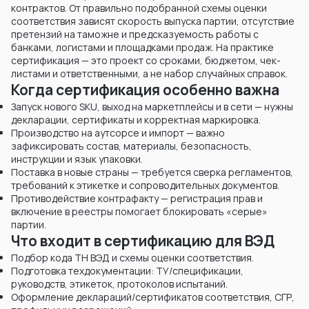
контрактов. От правильно подобранной схемы оценки
соответствия зависят скорость выпуска партии, отсутствие
претензий на таможне и предсказуемость работы с
банками, логистами и площадками продаж. На практике
сертификация — это проект со сроками, бюджетом, чек-
листами и ответственными, а не набор случайных справок.
Когда сертификация особенно важна
Запуск нового SKU, выход на маркетплейсы и в сети — нужны
декларации, сертификаты и корректная маркировка.
Производство на аутсорсе и импорт — важно
зафиксировать состав, материалы, безопасность,
инструкции и язык упаковки.
Поставка в новые страны — требуется сверка регламентов,
требований к этикетке и сопроводительных документов.
Противодействие контрафакту — регистрация прав и
включение в реестры помогает блокировать «серые»
партии.
Что входит в сертификацию для ВЭД
Подбор кода ТН ВЭД и схемы оценки соответствия.
Подготовка техдокументации: ТУ/спецификации,
руководств, этикеток, протоколов испытаний.
Оформление деклараций/сертификатов соответствия, СГР,