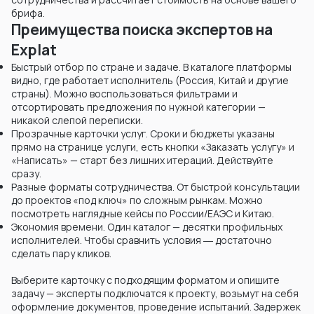
брифа.
Преимущества поиска экспертов на
Explat
Быстрый отбор по стране и задаче. В каталоге платформы
видно, где работает исполнитель (Россия, Китай и другие
страны). Можно воспользоваться фильтрами и
отсортировать предложения по нужной категории —
никакой слепой переписки.
Прозрачные карточки услуг. Сроки и бюджеты указаны
прямо на странице услуги, есть кнопки «Заказать услугу» и
«Написать» — старт без лишних итераций. Действуйте
сразу.
Разные форматы сотрудничества. От быстрой консультации
до проектов «под ключ» по сложным рынкам. Можно
посмотреть наглядные кейсы по России/ЕАЭС и Китаю.
Экономия времени. Один каталог — десятки профильных
исполнителей. Чтобы сравнить условия ― достаточно
сделать пару кликов.
Выберите карточку с подходящим форматом и опишите
задачу — эксперты подключатся к проекту, возьмут на себя
оформление документов, проведение испытаний. Задержек