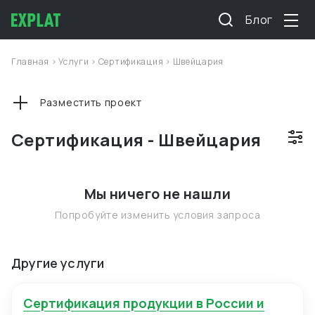
Блог
Главная
>
Услуги
>
Сертификация
>
Швейцария
Разместить проект
Сертификация - Швейцария
Мы ничего не нашли
Попробуйте изменить условия запроса
Другие услуги
Сертификация продукции в России и