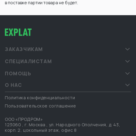
в поставке партии товара не будет.
ЗАКАЗЧИКАМ
СПЕЦИАЛИСТАМ
ПОМОЩЬ
О НАС
Политика конфиденциальности
Пользовательское соглашение
ООО «ПРОДРОМ»
123060
,
г. Москва
,
ул. Народного Ополчения, д. 43,
корп. 2, цокольный этаж, офис 8