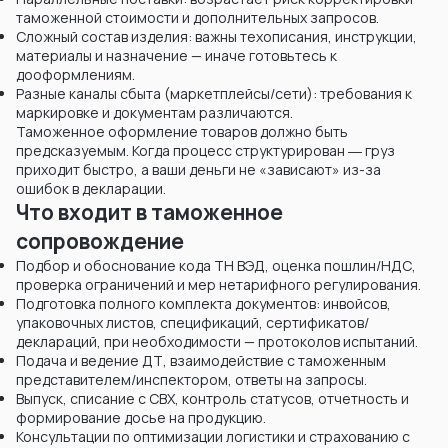
таможенной стоимости и дополнительных запросов.
Сложный состав изделия: важны техописания, инструкции,
материалы и назначение — иначе готовьтесь к
дооформлениям.
Разные каналы сбыта (маркетплейсы/сети): требования к
маркировке и документам различаются.
Таможенное оформление товаров должно быть
предсказуемым. Когда процесс структурирован ― груз
приходит быстро, а ваши деньги не «зависают» из-за
ошибок в декларации.
Что входит в таможенное
сопровождение
Подбор и обоснование кода ТН ВЭД, оценка пошлин/НДС,
проверка ограничений и мер нетарифного регулирования.
Подготовка полного комплекта документов: инвойсов,
упаковочных листов, спецификаций, сертификатов/
деклараций, при необходимости — протоколов испытаний.
Подача и ведение ДТ, взаимодействие с таможенным
представителем/инспектором, ответы на запросы.
Выпуск, списание с СВХ, контроль статусов, отчетность и
формирование досье на продукцию.
Консультации по оптимизации логистики и страхованию с