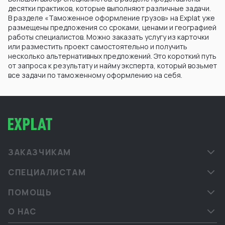
десятки практиков, которые выполняют различные задачи.
В разделе «Таможенное оформление грузов» на Explat уже
размещены предложения со сроками, ценами и географией
работы специалистов. Можно заказать услугу из карточки
или разместить проект самостоятельно и получить
несколько альтернативных предложений. Это короткий путь
от запроса к результату и найму эксперта, который возьмет
все задачи по таможенному оформлению на себя.
ЗАКАЗЧИКАМ
СПЕЦИАЛИСТАМ
ПОМОЩЬ
О НАС