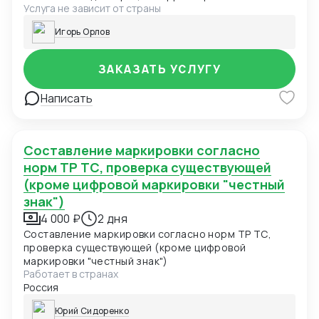
Услуга не зависит от страны
рабочем месте в удаленном формате
Игорь Орлов
ЗАКАЗАТЬ УСЛУГУ
Написать
Составление маркировки согласно
норм ТР ТС, проверка существующей
(кроме цифровой маркировки "честный
знак")
4 000 ₽
2 дня
Составление маркировки согласно норм ТР ТС,
проверка существующей (кроме цифровой
маркировки "честный знак")
Работает в странах
Россия
Юрий Сидоренко