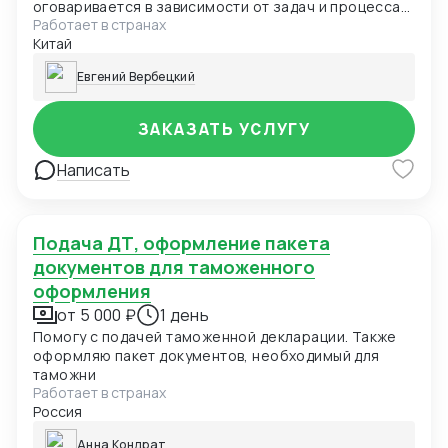
оговаривается в зависимости от задач и процесса
Работает в странах
переговоров.
Китай
Евгений Вербецкий
ЗАКАЗАТЬ УСЛУГУ
Написать
Подача ДТ, оформление пакета
документов для таможенного
оформления
от 5 000 ₽
1 день
Помогу с подачей таможенной декларации. Также
оформляю пакет документов, необходимый для
таможни
Работает в странах
Россия
Анна Кондрат