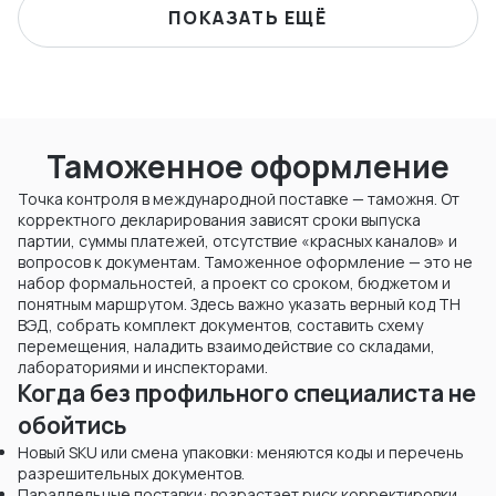
ПОКАЗАТЬ ЕЩЁ
Таможенное оформление
Точка контроля в международной поставке — таможня. От
корректного декларирования зависят сроки выпуска
партии, суммы платежей, отсутствие «красных каналов» и
вопросов к документам. Таможенное оформление — это не
набор формальностей, а проект со сроком, бюджетом и
понятным маршрутом. Здесь важно указать верный код ТН
ВЭД, собрать комплект документов, составить схему
перемещения, наладить взаимодействие со складами,
лабораториями и инспекторами.
Когда без профильного специалиста не
обойтись
Новый SKU или смена упаковки: меняются коды и перечень
разрешительных документов.
Параллельные поставки: возрастает риск корректировки