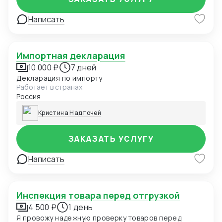
Написать
Импортная декларация
10 000 ₽
7 дней
Декларация по импорту
Работает в странах
Россия
Кристина Надточей
ЗАКАЗАТЬ УСЛУГУ
Написать
Инспекция товара перед отгрузкой
4 500 ₽
1 день
Я провожу надежную проверку товаров перед