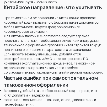
учетом маршрута и «узких мест».
Китайское направление: что учитывать
При таможенном оформлении из Китая важно прописать
корректный код и правильно оформить пакет документов;
любая неточность ведет к дооформлению или
корректировке стоимости.
Для оптовых партий и e-commerce следует заранее
просчитать платежи, требования к этикетке и инструкции:
таможенное оформление грузов из Китая строится вокруг
правильного описания товара, состава и назначения.
Если везете технику или машины, добавляются
электробезопасность и ЭМС, а также проверка ПО,
комплекта эксплуатационных документов. Таможенное
оформление товаров из Китая часто требует
согласованных протоколов испытаний и верной маркировки.
Частые ошибки при самостоятельном
таможенном оформлении
Заявлен «удобный», а не обоснованный код ― приводит к
KТС, доплатам и задержкам.
Неполное техописание ― как следствие, доиспытания и
переоформления.