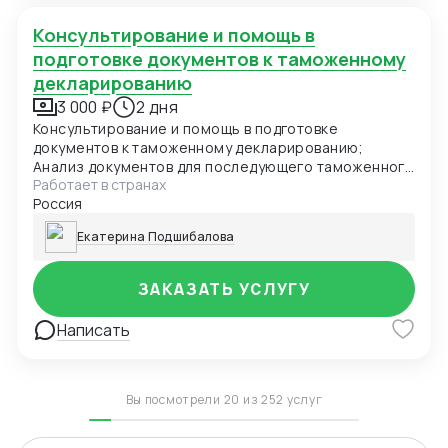
Консультирование и помощь в
подготовке документов к таможенному
декларированию
3 000 ₽
2 дня
Консультирование и помощь в подготовке
документов к таможенному декларированию;
Анализ документов для последующего таможенного
Работает в странах
декларирования
Россия
Екатерина Подшибалова
ЗАКАЗАТЬ УСЛУГУ
Написать
Вы посмотрели 20 из 252 услуг