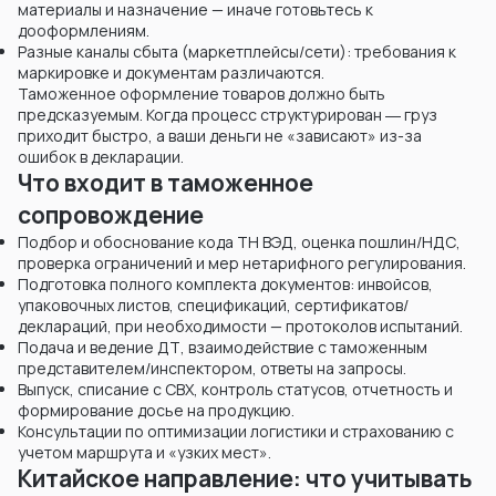
материалы и назначение — иначе готовьтесь к
дооформлениям.
Разные каналы сбыта (маркетплейсы/сети): требования к
маркировке и документам различаются.
Таможенное оформление товаров должно быть
предсказуемым. Когда процесс структурирован ― груз
приходит быстро, а ваши деньги не «зависают» из-за
ошибок в декларации.
Что входит в таможенное
сопровождение
Подбор и обоснование кода ТН ВЭД, оценка пошлин/НДС,
проверка ограничений и мер нетарифного регулирования.
Подготовка полного комплекта документов: инвойсов,
упаковочных листов, спецификаций, сертификатов/
деклараций, при необходимости — протоколов испытаний.
Подача и ведение ДТ, взаимодействие с таможенным
представителем/инспектором, ответы на запросы.
Выпуск, списание с СВХ, контроль статусов, отчетность и
формирование досье на продукцию.
Консультации по оптимизации логистики и страхованию с
учетом маршрута и «узких мест».
Китайское направление: что учитывать