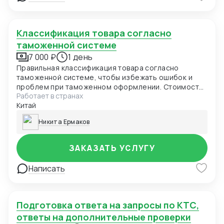
Классификация товара согласно
таможенной системе
7 000 ₽
1 день
Правильная классификация товара согласно
таможенной системе, чтобы избежать ошибок и
проблем при таможенном оформлении. Стоимость
Работает в странах
услуги зависит от сложности классификации и
Китай
количества товаров.
Никита Ермаков
ЗАКАЗАТЬ УСЛУГУ
Написать
Подготовка ответа на запросы по КТС,
ответы на дополнительные проверки