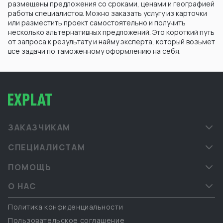
размещены предложения со сроками, ценами и географией
работы специалистов. Можно заказать услугу из карточки
или разместить проект самостоятельно и получить
несколько альтернативных предложений. Это короткий путь
от запроса к результату и найму эксперта, который возьмет
все задачи по таможенному оформлению на себя.
ЗАКАЗЧИКАМ
СПЕЦИАЛИСТАМ
ПОМОЩЬ
О НАС
Политика конфиденциальности
Пользовательское соглашение