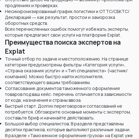
продлениях и проверках.
Несинхронизированный график логистики и ОТТС/СБКТС/
Деклараций ― как результат, простои и заморозка
оборотных средств.
Всех перечисленных ошибок помогут избежать эксперты,
которые предлагают свои услуги на платформе Explat.
Преимущества поиска экспертов на
Explat
Точный отбор по задаче и местоположению. На странице
категории предусмотрены фильтры «Категория услуги»,
«Страна оказания услуги» и «Тип специалиста» (частник/
компания). Можно быстро найти исполнителя,
соответствующего вашим требованиям.
Согласование документов таможенного оформления
товаров под ваш кейс: перечень отличается в зависимости
от кода, назначения и страны ввоза.
Быстрый старт. Долгих переговоров и согласований не
потребуется. Обговорите основные моменты с экспертом,
составьте бриф и начинайте действовать.
Большой выбор специалистов. В разделе представлены
десятки практиков, которые выполняют различные задачи.
В разделе «Таможенное оформление грузов» на Explat уже