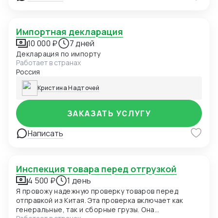
Импортная декларация
10 000 ₽
7 дней
Декларация по импорту
Работает в странах
Россия
Кристина Надточей
ЗАКАЗАТЬ УСЛУГУ
Написать
Инспекция товара перед отгрузкой
4 500 ₽
1 день
Я провожу надежную проверку товаров перед
отправкой из Китая. Эта проверка включает как
генеральные, так и сборные грузы. Она