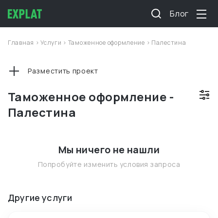
Блог
Главная
>
Услуги
>
Таможенное оформление
>
Палестина
Разместить проект
Таможенное оформление -
Палестина
Мы ничего не нашли
Попробуйте изменить условия запроса
Другие услуги