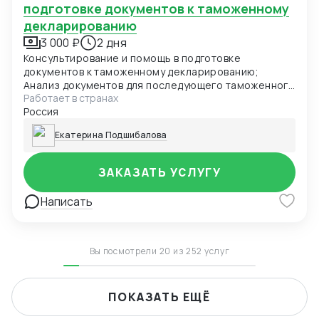
подготовке документов к таможенному
декларированию
3 000 ₽
2 дня
Консультирование и помощь в подготовке
документов к таможенному декларированию;
Анализ документов для последующего таможенного
Работает в странах
декларирования
Россия
Екатерина Подшибалова
ЗАКАЗАТЬ УСЛУГУ
Написать
Вы посмотрели 20 из 252 услуг
ПОКАЗАТЬ ЕЩЁ