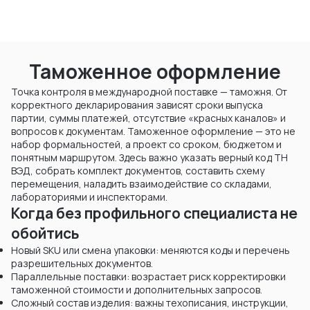
Таможенное оформление
Точка контроля в международной поставке — таможня. От
корректного декларирования зависят сроки выпуска
партии, суммы платежей, отсутствие «красных каналов» и
вопросов к документам. Таможенное оформление — это не
набор формальностей, а проект со сроком, бюджетом и
понятным маршрутом. Здесь важно указать верный код ТН
ВЭД, собрать комплект документов, составить схему
перемещения, наладить взаимодействие со складами,
лабораториями и инспекторами.
Когда без профильного специалиста не
обойтись
Новый SKU или смена упаковки: меняются коды и перечень
разрешительных документов.
Параллельные поставки: возрастает риск корректировки
таможенной стоимости и дополнительных запросов.
Сложный состав изделия: важны техописания, инструкции,