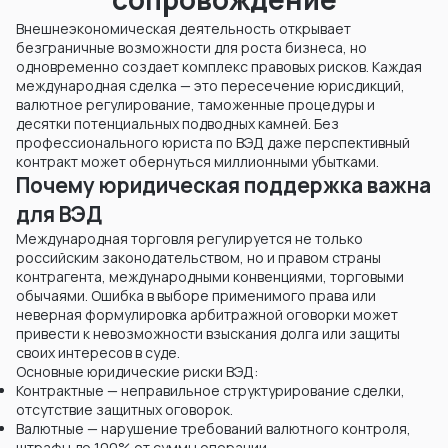
Внешнеэкономическая деятельность открывает
безграничные возможности для роста бизнеса, но
одновременно создает комплекс правовых рисков. Каждая
международная сделка — это пересечение юрисдикций,
валютное регулирование, таможенные процедуры и
десятки потенциальных подводных камней. Без
профессионального юриста по ВЭД даже перспективный
контракт может обернуться миллионными убытками.
Почему юридическая поддержка важна
для ВЭД
Международная торговля регулируется не только
российским законодательством, но и правом страны
контрагента, международными конвенциями, торговыми
обычаями. Ошибка в выборе применимого права или
неверная формулировка арбитражной оговорки может
привести к невозможности взыскания долга или защиты
своих интересов в суде.
Основные юридические риски ВЭД:
Контрактные — неправильное структурирование сделки,
отсутствие защитных оговорок.
Валютные — нарушение требований валютного контроля,
штрафы до 100% от суммы операции.