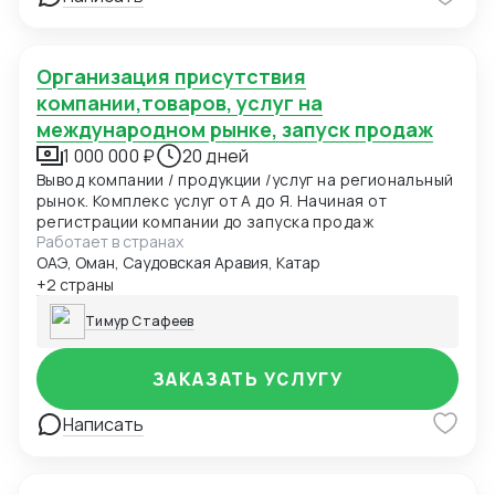
контракта осуществляется бесплатно!
Организация присутствия
компании,товаров, услуг на
международном рынке, запуск продаж
1 000 000 ₽
20 дней
Вывод компании / продукции /услуг на региональный
рынок. Комплекс услуг от А до Я. Начиная от
регистрации компании до запуска продаж
Работает в странах
ОАЭ, Оман, Саудовская Аравия, Катар
+2 страны
Тимур Стафеев
ЗАКАЗАТЬ УСЛУГУ
Написать