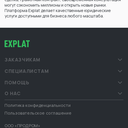
могут сэкономить миллионы и открыть новые рынки.
Платформа Explat делает качественные юридические
услуги доступными для бизнеса любого масштаба.
ЗАКАЗЧИКАМ
СПЕЦИАЛИСТАМ
ПОМОЩЬ
О НАС
Политика конфиденциальности
Пользовательское соглашение
ООО «ПРОДРОМ»