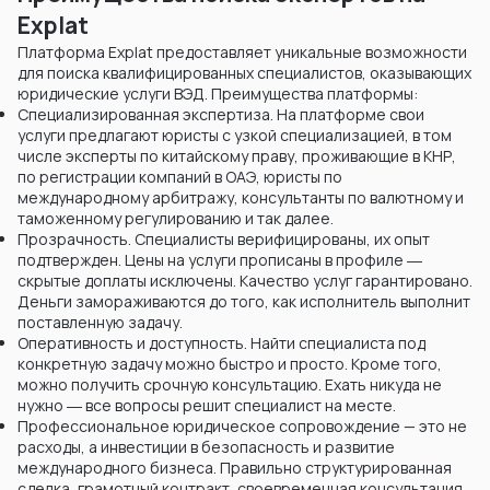
Explat
Платформа Explat предоставляет уникальные возможности
для поиска квалифицированных специалистов, оказывающих
юридические услуги ВЭД. Преимущества платформы:
Специализированная экспертиза. На платформе свои
услуги предлагают юристы с узкой специализацией, в том
числе эксперты по китайскому праву, проживающие в КНР,
по регистрации компаний в ОАЭ, юристы по
международному арбитражу, консультанты по валютному и
таможенному регулированию и так далее.
Прозрачность. Специалисты верифицированы, их опыт
подтвержден. Цены на услуги прописаны в профиле ―
скрытые доплаты исключены. Качество услуг гарантировано.
Деньги замораживаются до того, как исполнитель выполнит
поставленную задачу.
Оперативность и доступность. Найти специалиста под
конкретную задачу можно быстро и просто. Кроме того,
можно получить срочную консультацию. Ехать никуда не
нужно ― все вопросы решит специалист на месте.
Профессиональное юридическое сопровождение — это не
расходы, а инвестиции в безопасность и развитие
международного бизнеса. Правильно структурированная
сделка, грамотный контракт, своевременная консультация