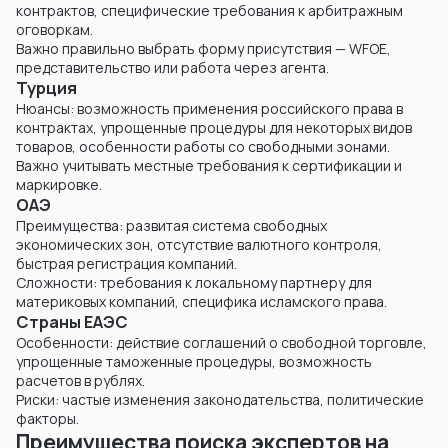
контрактов, специфические требования к арбитражным
оговоркам.
Важно правильно выбрать форму присутствия — WFOE,
представительство или работа через агента.
Турция
Нюансы: возможность применения российского права в
контрактах, упрощенные процедуры для некоторых видов
товаров, особенности работы со свободными зонами.
Важно учитывать местные требования к сертификации и
маркировке.
ОАЭ
Преимущества: развитая система свободных
экономических зон, отсутствие валютного контроля,
быстрая регистрация компаний.
Сложности: требования к локальному партнеру для
материковых компаний, специфика исламского права.
Страны ЕАЭС
Особенности: действие соглашений о свободной торговле,
упрощенные таможенные процедуры, возможность
расчетов в рублях.
Риски: частые изменения законодательства, политические
факторы.
Преимущества поиска экспертов на