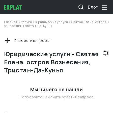
Блог
Главная
>
Услуги
>
Юридические услуги
>
Святая Елена, остров В
ознесения, Тристан-Да-Кунья
Разместить проект
Юридические услуги - Святая
Елена, остров Вознесения,
Тристан-Да-Кунья
Мы ничего не нашли
Попробуйте изменить условия запроса