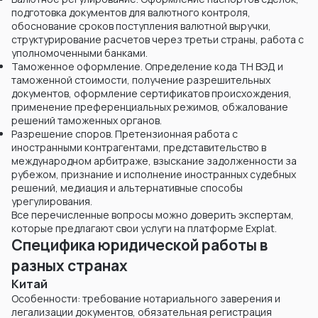
подготовка документов для валютного контроля,
обоснование сроков поступления валютной выручки,
структурирование расчетов через третьи страны, работа с
уполномоченными банками.
Таможенное оформление. Определение кода ТН ВЭД и
таможенной стоимости, получение разрешительных
документов, оформление сертификатов происхождения,
применение преференциальных режимов, обжалование
решений таможенных органов.
Разрешение споров. Претензионная работа с
иностранными контрагентами, представительство в
международном арбитраже, взыскание задолженности за
рубежом, признание и исполнение иностранных судебных
решений, медиация и альтернативные способы
урегулирования.
Все перечисленные вопросы можно доверить экспертам,
которые предлагают свои услуги на платформе Explat.
Специфика юридической работы в
разных странах
Китай
Особенности: требование нотариального заверения и
легализации документов, обязательная регистрация