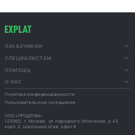
ЗАКАЗЧИКАМ
СПЕЦИАЛИСТАМ
ПОМОЩЬ
О НАС
Политика конфиденциальности
Пользовательское соглашение
ООО «ПРОДРОМ»
123060
,
г. Москва
,
ул. Народного Ополчения, д. 43,
корп. 2, цокольный этаж, офис 8