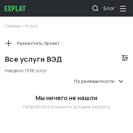
Блог
Главная
>
Услуги
Разместить проект
Все услуги ВЭД
Найдено 1538 услуг
По релевантности
Мы ничего не нашли
Попробуйте изменить условия запроса