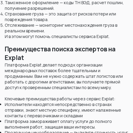
Таможенное оформление — коды ТН ВЭД, расчет пошлин,
получение разрешений.
Страхование груза — это защита от рисков потери или
повреждения товара.
Отслеживание — мониторинг местонахождения груза в
реальном времени.
И в этом могут помочь специалисты сервиса Explat.
Преимущества поиска экспертов на
Explat
Платформа Explat делает подход к организации
международных поставок более тщательным и
продуманным. Вам не нужно содержать штат логистов или
работать с дорогими агентствами, вы получаете прямой
доступ к проверенным специалистам по всему миру.
Ключевые преимущества работы через сервис Explat:
Исполнители находятся непосредственно в странах
отправки, знают местную специфику, имеют налаженные
контакты с перевозчиками и складами
Платформа замораживает оплату услуги до полного
выполнения работ, защищая ваши интересы.
Прозрачное ценообразование — вы видите стоимость услуг