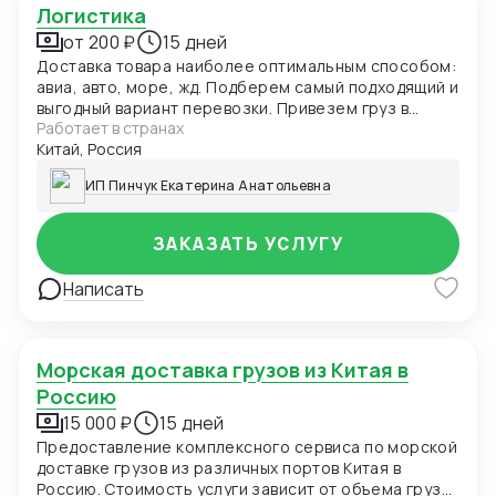
Логистика
от 200 ₽
15 дней
Доставка товара наиболее оптимальным способом:
авиа, авто, море, жд. Подберем самый подходящий и
выгодный вариант перевозки. Привезем груз в
Работает в странах
обозначенные сроки
Китай, Россия
ИП Пинчук Екатерина Анатольевна
ЗАКАЗАТЬ УСЛУГУ
Написать
Морская доставка грузов из Китая в
Россию
15 000 ₽
15 дней
Предоставление комплексного сервиса по морской
доставке грузов из различных портов Китая в
Россию. Стоимость услуги зависит от объема груза,