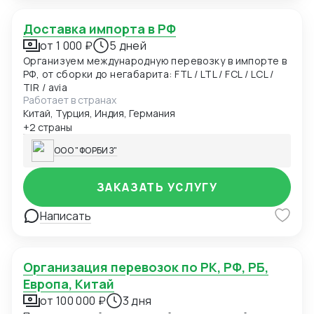
Доставка импорта в РФ
от 1 000 ₽
5 дней
Организуем международную перевозку в импорте в
РФ, от сборки до негабарита: FTL / LTL / FCL / LCL /
TIR / avia
Работает в странах
Китай, Турция, Индия, Германия
+2 страны
ООО "ФОРБИЗ"
ЗАКАЗАТЬ УСЛУГУ
Написать
Организация перевозок по РК, РФ, РБ,
Европа, Китай
от 100 000 ₽
3 дня