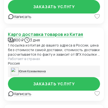
подрядчиками
ЗАКАЗАТЬ УСЛУГУ
Написать
Карго доставка товаров из Китая
800 ₽
3 дня
1 посылка из Китая до вашего адреса в России, цена
без стоимости самой доставки, стоимость доставки
рассчитывается по факту и зависит от ВГХ посылки и
Работает в странах
расстояния.
Россия
Юлия Кожемякина
ЗАКАЗАТЬ УСЛУГУ
Написать