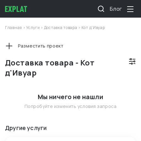
Блог
Главная
>
Услуги
>
Доставка товара
>
Кот д'Ивуар
Разместить проект
Доставка товара - Кот
д'Ивуар
Мы ничего не нашли
Попробуйте изменить условия запроса
Другие услуги