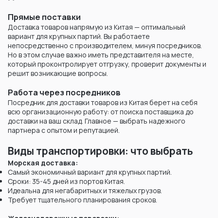
Прямые поставки
Доставка товаров напрямую из Китая — оптимальный
вариант для крупных партий. Вы работаете
непосредственно с производителем, минуя посредников.
Но в этом случае важно иметь представителя на месте,
который проконтролирует отгрузку, проверит документы и
решит возникающие вопросы.
Работа через посредников
Посредник для доставки товаров из Китая берет на себя
всю организационную работу: от поиска поставщика до
доставки на ваш склад. Главное — выбрать надежного
партнера с опытом и репутацией.
Виды транспортировки: что выбрать
Морская доставка:
Самый экономичный вариант для крупных партий.
Сроки: 35-45 дней из портов Китая.
Идеальна для негабаритных и тяжелых грузов.
Требует тщательного планирования сроков.