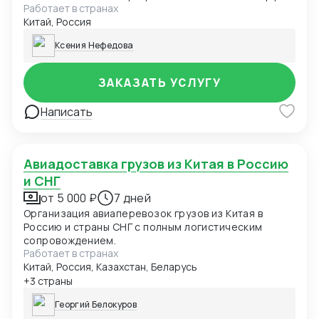
Работает в странах
веса, типа контейнера и выбранного порта
Китай, Россия
назначения.
Ксения Нефедова
ЗАКАЗАТЬ УСЛУГУ
Написать
Авиадоставка грузов из Китая в Россию
и СНГ
от 5 000 ₽
7 дней
Организация авиаперевозок грузов из Китая в
Россию и страны СНГ с полным логистическим
сопровождением.
Работает в странах
Китай, Россия, Казахстан, Беларусь
+3 страны
Георгий Белокуров