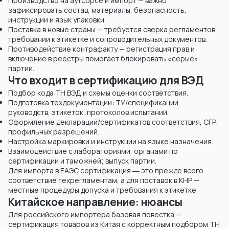
Производство на аутсорсе и импорт — важно
зафиксировать состав, материалы, безопасность,
инструкции и язык упаковки.
Поставка в новые страны — требуется сверка регламентов,
требований к этикетке и сопроводительных документов.
Противодействие контрафакту — регистрация прав и
включение в реестры помогает блокировать «серые»
партии.
Что входит в сертификацию для ВЭД
Подбор кода ТН ВЭД и схемы оценки соответствия.
Подготовка техдокументации: ТУ/спецификации,
руководств, этикеток, протоколов испытаний.
Оформление деклараций/сертификатов соответствия, СГР,
профильных разрешений.
Настройка маркировки и инструкции на языке назначения.
Взаимодействие с лабораториями, органами по
сертификации и таможней; выпуск партии.
Для импорта в ЕАЭС сертификация ― это прежде всего
соответствие техрегламентам, а для поставок в КНР —
местные процедуры допуска и требования к этикетке.
Китайское направление: нюансы
Для российского импортера базовая повестка —
сертификация товаров из Китая с корректным подбором ТН