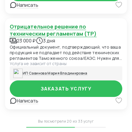
Написать
Отрицательное решение по
техническим регламентам (ТР)
23 000 ₽
3 дня
Официальный документ, подтверждающий, что ваша
продукция не подпадает под действие технических
регламентов Таможенного союза/ЕАЭС. Нужен для
Услуга не зависит от страны
таможни, маркетплейсов и проверяющих органов
как доказательство отсутствия необходимости
ИП Савинова Мария Владимировна
сертификации.
ЗАКАЗАТЬ УСЛУГУ
Написать
Вы посмотрели 20 из 33 услуг