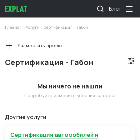
Блог
Главная
>
Услуги
>
Сертификация
>
Габон
Разместить проект
Сертификация - Габон
Мы ничего не нашли
Попробуйте изменить условия запроса
Другие услуги
Сертификация автомобилей и