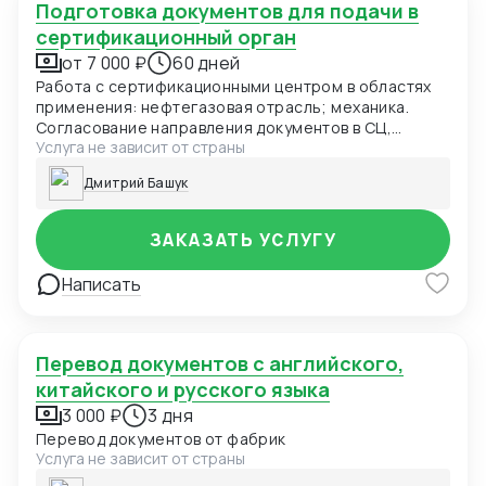
Подготовка документов для подачи в
сертификационный орган
от 7 000 ₽
60 дней
Работа с сертификационными центром в областях
применения: нефтегазовая отрасль; механика.
Согласование направления документов в СЦ,
Услуга не зависит от страны
координация доставки документов
сертификационного центра Заказчику.
Дмитрий Башук
ЗАКАЗАТЬ УСЛУГУ
Написать
Перевод документов с английского,
китайского и русского языка
3 000 ₽
3 дня
Перевод документов от фабрик
Услуга не зависит от страны