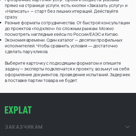
прямо на странице услуги, есть кнопки «Заказать услугу» и
«Написать» — старт без лишних итераций. Действуйте
сразу.
Разные форматы сотрудничества. От быстрой консультации
до проектов «под ключ» по сложным рынкам. Можно
посмотреть наглядные кейсы по России/ЕАЭС и Китаю.
Экономия времени. Один каталог — десятки профильных
исполнителей. Чтобы сравнить условия ― достаточно
сделать пару кликов.
Выберите карточку с подходящим форматом и опишите
задачу — эксперты подключатся к проекту, возьмут на себя
оформление документов, проведение испытаний. Задержек
в поставке партии товара не будет.
ЗАКАЗЧИКАМ