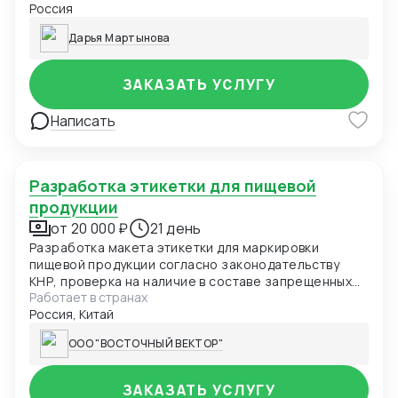
Россия
регистрации Идентификационные заключения
ФСТЭК Лицензии
Дарья Мартынова
ЗАКАЗАТЬ УСЛУГУ
Написать
Разработка этикетки для пищевой
продукции
от 20 000 ₽
21 день
Разработка макета этикетки для маркировки
пищевой продукции согласно законодательству
КНР, проверка на наличие в составе запрещенных
Работает в странах
элементов
Россия, Китай
ООО "ВОСТОЧНЫЙ ВЕКТОР"
ЗАКАЗАТЬ УСЛУГУ