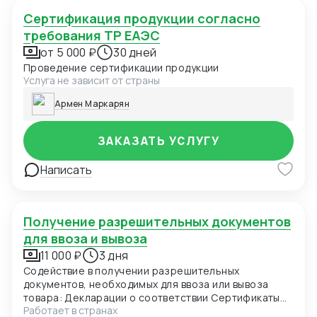
Сертификация продукции согласно
требования ТР ЕАЭС
от 5 000 ₽
30 дней
Проведение сертификации продукции
Услуга не зависит от страны
Армен Маркарян
ЗАКАЗАТЬ УСЛУГУ
Написать
Получение разрешительных документов
для ввоза и вывоза
11 000 ₽
3 дня
Содействие в получении разрешительных
документов, необходимых для ввоза или вывоза
товара: Декларации о соответствии Сертификаты
Работает в странах
соответствия Свидетельства о государственной