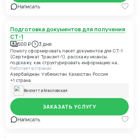
Написать
Подготовка документов для получения
СТ-1
500 ₽
3 дня
Помогу сформировать пакет документов для СТ-1
(Сертификат Транзит-1), расскажу нюансы,
подскажу, как структурировать информацию на
Работает в странах
будущее
Азербайджан, Узбекистан, Казахстан, Россия
+1 страна
Виолетта Масловская
ЗАКАЗАТЬ УСЛУГУ
Написать