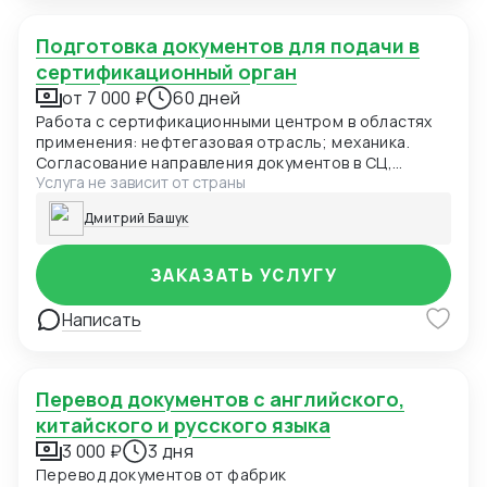
Подготовка документов для подачи в
сертификационный орган
от 7 000 ₽
60 дней
Работа с сертификационными центром в областях
применения: нефтегазовая отрасль; механика.
Согласование направления документов в СЦ,
Услуга не зависит от страны
координация доставки документов
сертификационного центра Заказчику.
Дмитрий Башук
ЗАКАЗАТЬ УСЛУГУ
Написать
Перевод документов с английского,
китайского и русского языка
3 000 ₽
3 дня
Перевод документов от фабрик