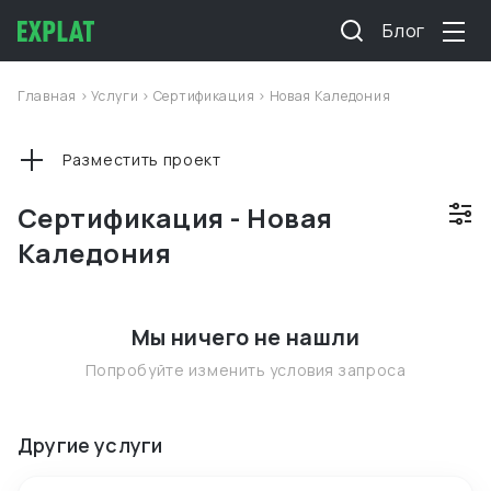
Блог
Главная
>
Услуги
>
Сертификация
>
Новая Каледония
Разместить проект
Сертификация - Новая
Каледония
Мы ничего не нашли
Попробуйте изменить условия запроса
Другие услуги