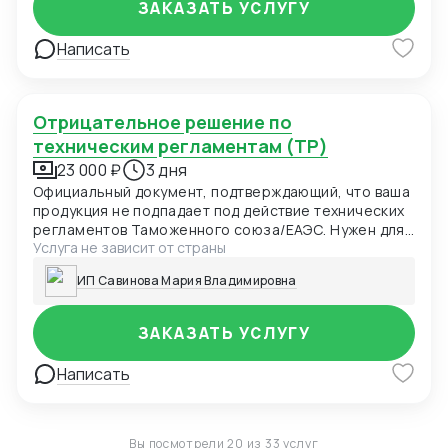
ЗАКАЗАТЬ УСЛУГУ
Написать
Отрицательное решение по
техническим регламентам (ТР)
23 000 ₽
3 дня
Официальный документ, подтверждающий, что ваша
продукция не подпадает под действие технических
регламентов Таможенного союза/ЕАЭС. Нужен для
Услуга не зависит от страны
таможни, маркетплейсов и проверяющих органов
как доказательство отсутствия необходимости
ИП Савинова Мария Владимировна
сертификации.
ЗАКАЗАТЬ УСЛУГУ
Написать
Вы посмотрели 20 из 33 услуг