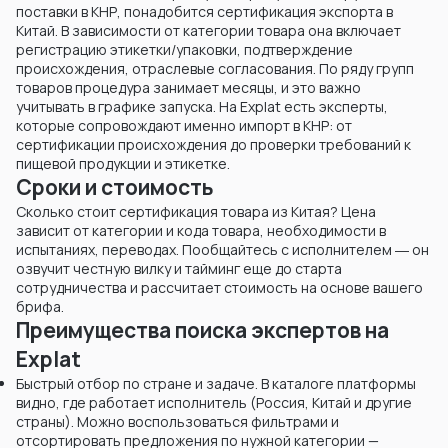
поставки в КНР, понадобится сертификация экспорта в
Китай. В зависимости от категории товара она включает
регистрацию этикетки/упаковки, подтверждение
происхождения, отраслевые согласования. По ряду групп
товаров процедура занимает месяцы, и это важно
учитывать в графике запуска. На Explat есть эксперты,
которые сопровождают именно импорт в КНР: от
сертификации происхождения до проверки требований к
пищевой продукции и этикетке.
Сроки и стоимость
Сколько стоит сертификация товара из Китая? Цена
зависит от категории и кода товара, необходимости в
испытаниях, переводах. Пообщайтесь с исполнителем ― он
озвучит честную вилку и тайминг еще до старта
сотрудничества и рассчитает стоимость на основе вашего
брифа.
Преимущества поиска экспертов на
Explat
Быстрый отбор по стране и задаче. В каталоге платформы
видно, где работает исполнитель (Россия, Китай и другие
страны). Можно воспользоваться фильтрами и
отсортировать предложения по нужной категории —