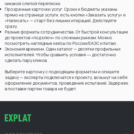
никакой слепой переписки.
Прозрачные карточки услуг. Сроки и бюджеты указаны
прямо на странице услуги, есть кнопки «Заказать услугу» и
«Написать» — старт без лишних итераций. Действуйте
сразу.
Разные форматы сотрудничества. От быстрой консультации
до проектов «под ключ» по сложным рынкам. Можно
посмотреть наглядные кейсы по России/ЕАЭС и Китаю.
Экономия времени. Один каталог — десятки профильных
исполнителей. Чтобы сравнить условия ― достаточно
сделать пару кликов.
Выберите карточку с подходящим форматом и опишите
задачу — эксперты подключатся к проекту, возьмут на себя
оформление документов, проведение испытаний. Задержек
в поставке партии товара не будет.