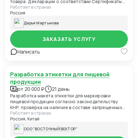
товара: Декларации о соответствии Сертификаты
Работает в странах
соответствия Свидетельства о государственной
Россия
регистрации Идентификационные заключения
ФСТЭК Лицензии
Дарья Мартынова
ЗАКАЗАТЬ УСЛУГУ
Написать
Разработка этикетки для пищевой
продукции
от 20 000 ₽
21 день
Разработка макета этикетки для маркировки
пищевой продукции согласно законодательству
КНР, проверка на наличие в составе запрещенных
Работает в странах
элементов
Россия, Китай
ООО "ВОСТОЧНЫЙ ВЕКТОР"