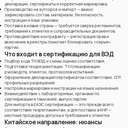
декларации, сертификаты и корректная маркировка.
Производство на аутсорсе и импорт — важно
зафиксировать состав, материалы, безопасность,
инструкции и язык упаковки.
Поставка в новые страны — требуется сверка регламентов,
требований к этикетке и сопроводительных документов.
Противодействие контрафакту — регистрация прав и
включение в реестры помогает блокировать «серые»
партии.
Что входит в сертификацию для ВЭД
Подбор кода ТН ВЭД и схемы оценки соответствия.
Подготовка техдокументации: ТУ/спецификации,
руководств, этикеток, протоколов испытаний.
Оформление деклараций/сертификатов соответствия, СГР,
профильных разрешений.
Настройка маркировки и инструкции на языке назначения.
Взаимодействие с лабораториями, органами по
сертификации и таможней; выпуск партии.
Для импорта в ЕАЭС сертификация ― это прежде всего
соответствие техрегламентам, а для поставок в КНР —
местные процедуры допуска и требования к этикетке.
Китайское направление: нюансы