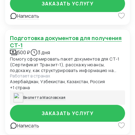
ЗАКАЗАТЬ УСЛУГУ
Написать
Подготовка документов для получения
СТ-1
500 ₽
3 дня
Помогу сформировать пакет документов для СТ-1
(Сертификат Транзит-1), расскажу нюансы,
подскажу, как структурировать информацию на
Работает в странах
будущее
Азербайджан, Узбекистан, Казахстан, Россия
+1 страна
Виолетта Масловская
ЗАКАЗАТЬ УСЛУГУ
Написать