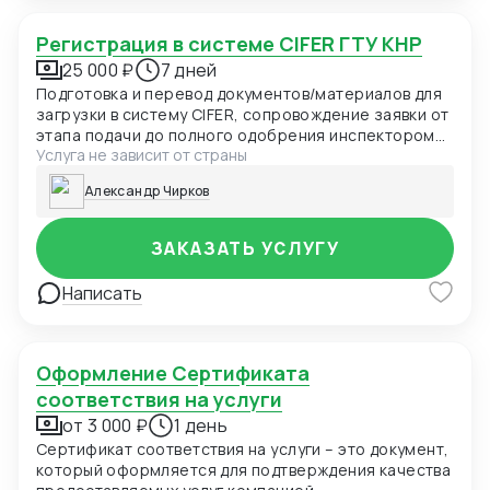
Регистрация в системе CIFER ГТУ КНР
25 000 ₽
7 дней
Подготовка и перевод документов/материалов для
загрузки в систему CIFER, сопровождение заявки от
этапа подачи до полного одобрения инспектором
Услуга не зависит от страны
ГТУ КНР.
Александр Чирков
ЗАКАЗАТЬ УСЛУГУ
Написать
Оформление Сертификата
соответствия на услуги
от 3 000 ₽
1 день
Сертификат соответствия на услуги – это документ,
который оформляется для подтверждения качества