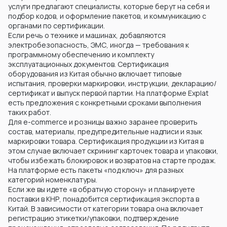
услуги предлагают специалисты, которые берут на себя и
подбор кодов, и оформление пакетов, и коммуникацию с
органами по сертификации.
Если речь о технике и машинах, добавляются
электробезопасность, ЭМС, иногда — требования к
программному обеспечению и комплекту
эксплуатационных документов. Сертификация
оборудования из Китая обычно включает типовые
испытания, проверки маркировки, инструкции, декларацию/
сертификат и выпуск первой партии. На платформе Explat
есть предложения с конкретными сроками выполнения
таких работ.
Для e-commerce и розницы важно заранее проверить
состав, материалы, предупредительные надписи и язык
маркировки товара. Сертификация продукции из Китая в
этом случае включает скрининг карточек товара и упаковки,
чтобы избежать блокировок и возвратов на старте продаж.
На платформе есть пакеты «под ключ» для разных
категорий номенклатуры.
Если же вы идете «в обратную сторону» и планируете
поставки в КНР, понадобится сертификация экспорта в
Китай. В зависимости от категории товара она включает
регистрацию этикетки/упаковки, подтверждение