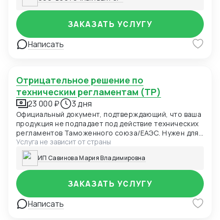
ЗАКАЗАТЬ УСЛУГУ
Написать
Отрицательное решение по
техническим регламентам (ТР)
23 000 ₽
3 дня
Официальный документ, подтверждающий, что ваша
продукция не подпадает под действие технических
регламентов Таможенного союза/ЕАЭС. Нужен для
Услуга не зависит от страны
таможни, маркетплейсов и проверяющих органов
как доказательство отсутствия необходимости
ИП Савинова Мария Владимировна
сертификации.
ЗАКАЗАТЬ УСЛУГУ
Написать