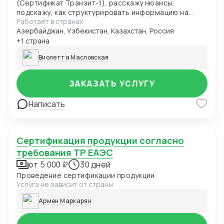
(Сертификат Транзит-1), расскажу нюансы,
подскажу, как структурировать информацию на
Работает в странах
будущее
Азербайджан, Узбекистан, Казахстан, Россия
+1 страна
Виолетта Масловская
ЗАКАЗАТЬ УСЛУГУ
Написать
Сертификация продукции согласно
требования ТР ЕАЭС
от 5 000 ₽
30 дней
Проведение сертификации продукции
Услуга не зависит от страны
Армен Маркарян