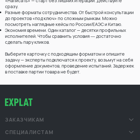
«Написать» — старт без лишних итераций. Действуйте
сразу.
Разные форматы сотрудничества. От быстрой консультации
до проектов «под ключ» по сложным рынкам. Можно
посмотреть наглядные кейсы по России/ЕАЭС и Китаю.
Экономия времени. Один каталог — десятки профильных
исполнителей. Чтобы сравнить условия ― достаточно
сделать пару кликов.
Выберите карточку с подходящим форматом и опишите
задачу — эксперты подключатся к проекту, возьмут на себя
оформление документов, проведение испытаний. Задержек
в поставке партии товара не будет.
ЗАКАЗЧИКАМ
СПЕЦИАЛИСТАМ