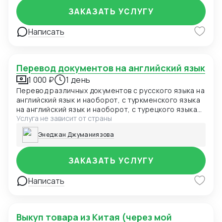
ЗАКАЗАТЬ УСЛУГУ
Написать
Перевод документов на английский язык
1 000 ₽
1 день
Перевод различных документов с русского языка на
английский язык и наоборот, с туркменского языка
на английский язык и наоборот, с турецкого языка
Услуга не зависит от страны
на английский язык и наоборот
Энеджан Джуманиязова
ЗАКАЗАТЬ УСЛУГУ
Написать
Выкуп товара из Китая (через мой