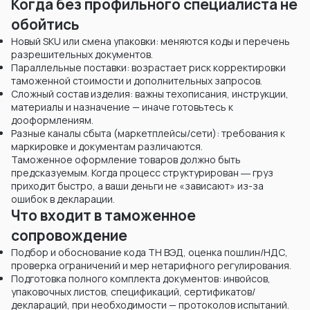
Когда без профильного специалиста не
обойтись
Новый SKU или смена упаковки: меняются коды и перечень
разрешительных документов.
Параллельные поставки: возрастает риск корректировки
таможенной стоимости и дополнительных запросов.
Сложный состав изделия: важны техописания, инструкции,
материалы и назначение — иначе готовьтесь к
дооформлениям.
Разные каналы сбыта (маркетплейсы/сети): требования к
маркировке и документам различаются.
Таможенное оформление товаров должно быть
предсказуемым. Когда процесс структурирован ― груз
приходит быстро, а ваши деньги не «зависают» из-за
ошибок в декларации.
Что входит в таможенное
сопровождение
Подбор и обоснование кода ТН ВЭД, оценка пошлин/НДС,
проверка ограничений и мер нетарифного регулирования.
Подготовка полного комплекта документов: инвойсов,
упаковочных листов, спецификаций, сертификатов/
деклараций, при необходимости — протоколов испытаний.