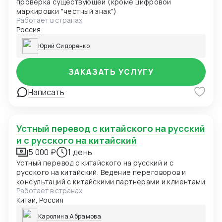
проверка существующей (кроме цифровой
маркировки "честный знак")
Работает в странах
Россия
Юрий Сидоренко
ЗАКАЗАТЬ УСЛУГУ
Написать
Устный перевод с китайского на русский
и с русского на китайский
5 000 ₽
1 день
Устный перевод с китайского на русский и с
русского на китайский. Ведение переговоров и
консультаций с китайскими партнерами и клиентами
Работает в странах
Китай, Россия
Каролина Абрамова