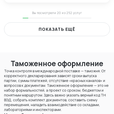
Вы посмотрели 20 из 252 услуг
ПОКАЗАТЬ ЕЩЁ
Таможенное оформление
Точка контроля в международной поставке — таможня. От
корректного декларирования зависят сроки выпуска
партии, суммы платежей, отсутствие «красных каналов» и
вопросов к документам. Таможенное оформление — это не
набор формальностей, а проект со сроком, бюджетом и
понятным маршрутом. Здесь важно указать верный код ТН
ВЭД, собрать комплект документов, составить схему
перемещения, наладить взаимодействие со складами,
лабораториями и инспекторами.