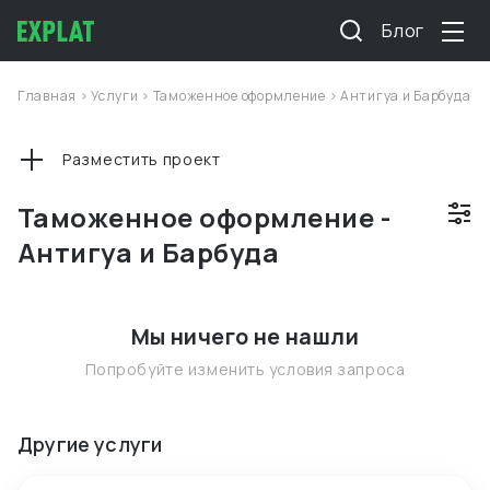
Блог
Главная
>
Услуги
>
Таможенное оформление
>
Антигуа и Барбуда
Разместить проект
Таможенное оформление -
Антигуа и Барбуда
Мы ничего не нашли
Попробуйте изменить условия запроса
Другие услуги