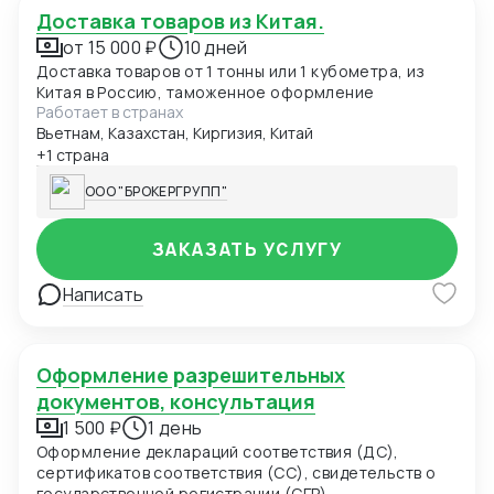
Доставка товаров из Китая.
от 15 000 ₽
10 дней
Доставка товаров от 1 тонны или 1 кубометра, из
Китая в Россию, таможенное оформление
Работает в странах
Вьетнам, Казахстан, Киргизия, Китай
+1 страна
ООО "БРОКЕРГРУПП"
ЗАКАЗАТЬ УСЛУГУ
Написать
Оформление разрешительных
документов, консультация
1 500 ₽
1 день
Оформление деклараций соответствия (ДС),
сертификатов соответствия (СС), свидетельств о
государственной регистрации (СГР),