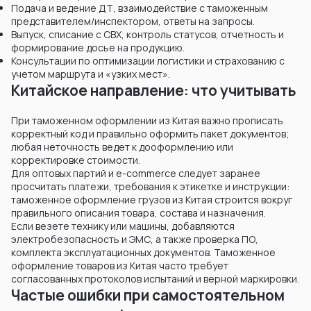
Подача и ведение ДТ, взаимодействие с таможенным
представителем/инспектором, ответы на запросы.
Выпуск, списание с СВХ, контроль статусов, отчетность и
формирование досье на продукцию.
Консультации по оптимизации логистики и страхованию с
учетом маршрута и «узких мест».
Китайское направление: что учитывать
При таможенном оформлении из Китая важно прописать
корректный код и правильно оформить пакет документов;
любая неточность ведет к дооформлению или
корректировке стоимости.
Для оптовых партий и e-commerce следует заранее
просчитать платежи, требования к этикетке и инструкции:
таможенное оформление грузов из Китая строится вокруг
правильного описания товара, состава и назначения.
Если везете технику или машины, добавляются
электробезопасность и ЭМС, а также проверка ПО,
комплекта эксплуатационных документов. Таможенное
оформление товаров из Китая часто требует
согласованных протоколов испытаний и верной маркировки.
Частые ошибки при самостоятельном