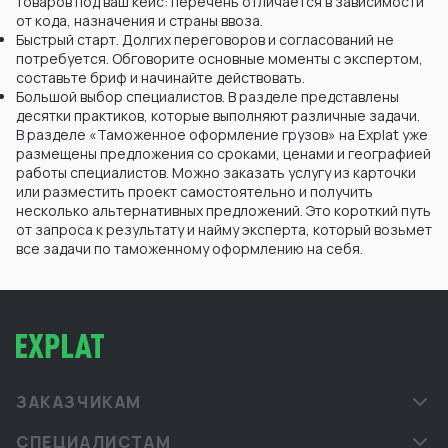
товаров под ваш кейс: перечень отличается в зависимости
от кода, назначения и страны ввоза.
Быстрый старт. Долгих переговоров и согласований не
потребуется. Обговорите основные моменты с экспертом,
составьте бриф и начинайте действовать.
Большой выбор специалистов. В разделе представлены
десятки практиков, которые выполняют различные задачи.
В разделе «Таможенное оформление грузов» на Explat уже
размещены предложения со сроками, ценами и географией
работы специалистов. Можно заказать услугу из карточки
или разместить проект самостоятельно и получить
несколько альтернативных предложений. Это короткий путь
от запроса к результату и найму эксперта, который возьмет
все задачи по таможенному оформлению на себя.
ЗАКАЗЧИКАМ
СПЕЦИАЛИСТАМ