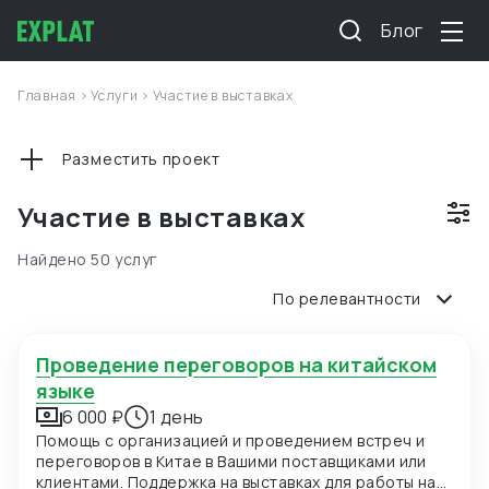
Блог
Главная
>
Услуги
>
Участие в выставках
Разместить проект
Участие в выставках
Найдено 50 услуг
По релевантности
Проведение переговоров на китайском
языке
6 000 ₽
1 день
Помощь с организацией и проведением встреч и
переговоров в Китае в Вашими поставщиками или
клиентами. Поддержка на выставках для работы на