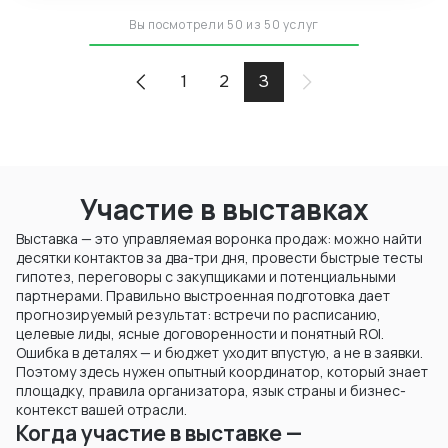
Вы посмотрели 50 из 50 услуг
1
2
3
Участие в выставках
Выставка — это управляемая воронка продаж: можно найти
десятки контактов за два-три дня, провести быстрые тесты
гипотез, переговоры с закупщиками и потенциальными
партнерами. Правильно выстроенная подготовка дает
прогнозируемый результат: встречи по расписанию,
целевые лиды, ясные договоренности и понятный ROI.
Ошибка в деталях — и бюджет уходит впустую, а не в заявки.
Поэтому здесь нужен опытный координатор, который знает
площадку, правила организатора, язык страны и бизнес-
контекст вашей отрасли.
Когда участие в выставке —