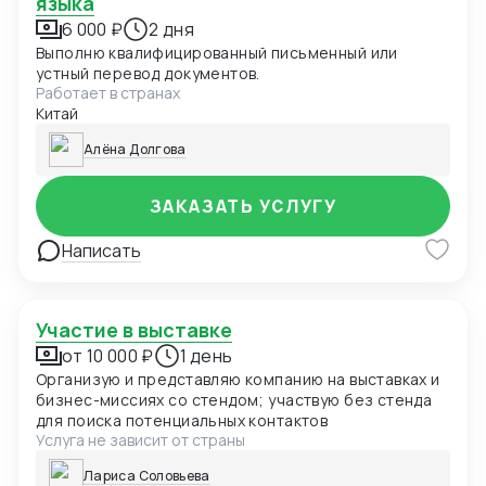
языка
6 000 ₽
2 дня
Выполню квалифицированный письменный или
устный перевод документов.
Работает в странах
Китай
Алёна Долгова
ЗАКАЗАТЬ УСЛУГУ
Написать
Участие в выставке
от 10 000 ₽
1 день
Организую и представляю компанию на выставках и
бизнес-миссиях со стендом; участвую без стенда
для поиска потенциальных контактов
Услуга не зависит от страны
Лариса Соловьева