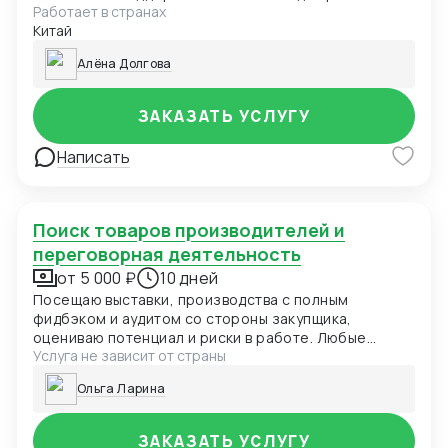
Работает в странах
стенде клиента.
Китай
Алёна Долгова
ЗАКАЗАТЬ УСЛУГУ
Написать
Поиск товаров производителей и
переговорная деятельность
от 5 000 ₽
10 дней
Посещаю выставки, производства с полным
фидбэком и аудитом со стороны закупщика,
оцениваю потенциал и риски в работе. Любые
Услуга не зависит от страны
уровни переговоров.
Ольга Ларина
ЗАКАЗАТЬ УСЛУГУ