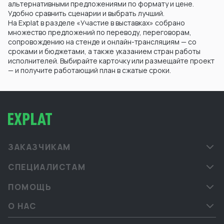
альтернативными предложениями по формату и цене.
Удобно сравнить сценарии и выбрать лучший.
На Explat в разделе «Участие в выставках» собрано
множество предложений по переводу, переговорам,
сопровождению на стенде и онлайн-трансляциям — со
сроками и бюджетами, а также указанием стран работы
исполнителей. Выбирайте карточку или размещайте проект
— и получите работающий план в сжатые сроки.
ЗАКАЗЧИКАМ
СПЕЦИАЛИСТАМ
ПОМОЩЬ
О НАС