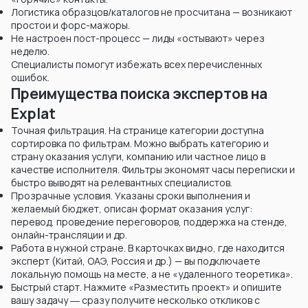
Логистика образцов/каталогов не просчитана — возникают
простои и форс-мажоры.
Не настроен пост-процесс — лиды «остывают» через
неделю.
Специалисты помогут избежать всех перечисленных
ошибок.
Преимущества поиска экспертов на
Explat
Точная фильтрация. На странице категории доступна
сортировка по фильтрам. Можно выбрать категорию и
страну оказания услуги, компанию или частное лицо в
качестве исполнителя. Фильтры экономят часы переписки и
быстро выводят на релевантных специалистов.
Прозрачные условия. Указаны сроки выполнения и
желаемый бюджет, описан формат оказания услуг:
перевод, проведение переговоров, поддержка на стенде,
онлайн-трансляции и др.
Работа в нужной стране. В карточках видно, где находится
эксперт (Китай, ОАЭ, Россия и др.) — вы подключаете
локальную помощь на месте, а не «удаленного теоретика».
Быстрый старт. Нажмите «Разместить проект» и опишите
вашу задачу ― сразу получите несколько откликов с