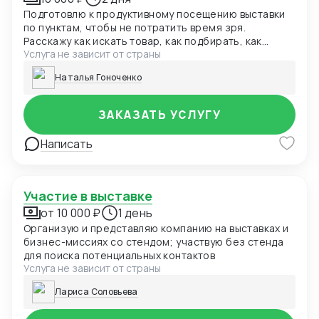
Подготовлю к продуктивному посещению выставки
по пунктам, чтобы не потратить время зря.
Расскажу как искать товар, как подбирать, как
Услуга не зависит от страны
успеть все на выставке.
Наталья Гоноченко
ЗАКАЗАТЬ УСЛУГУ
Написать
Участие в выставке
от 10 000 ₽
1 день
Организую и представляю компанию на выставках и
бизнес-миссиях со стендом; участвую без стенда
для поиска потенциальных контактов
Услуга не зависит от страны
Лариса Соловьева