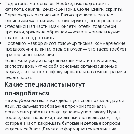
Подготовка материалов. Необходимо подготовить
каталоги, семплы, демо-сценарии, QR-лендинги, скрипты.
Переговоры и расписание. Важно прописать слоты с
ключевыми участниками, зафиксируйте договоренности.
Операционная часть. Визы, билеты, отели, трансферы,
пропуски, хранение образцов ― все эти моменты нужно
тщательно подготовить.
Послешоу. Разбор лидов, follow-up письма, коммерческие
предложения, план пилотов/отгрузок ― это также требует
пристального внимания.
Если нужна услуга по организации участия в выставках,
эксперты возьмут на себя основные организационные
задачи, а вы сможете сфокусироваться на демонстрации и
переговорах.
Какие специалисты могут
понадобиться
На зарубежных выставках действуют свои правила: другой
язык, локальные требования к промоматериалам,
регламенту работы стенда, деловому протоколу. Нужны
переводчики-практики, помощники «на площадке», люди,
которые знают, как решать бытовые и деловые вопросы
«здесь и сейчас». Для этого формируется команда на