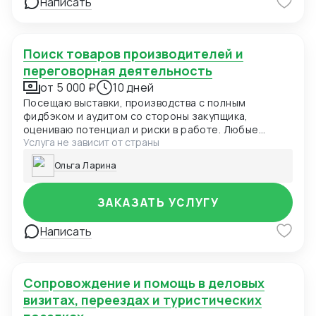
Написать
Поиск товаров производителей и
переговорная деятельность
от 5 000 ₽
10 дней
Посещаю выставки, производства с полным
фидбэком и аудитом со стороны закупщика,
оцениваю потенциал и риски в работе. Любые
Услуга не зависит от страны
уровни переговоров.
Ольга Ларина
ЗАКАЗАТЬ УСЛУГУ
Написать
Сопровождение и помощь в деловых
визитах, переездах и туристических