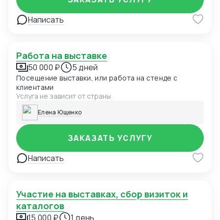
Написать
Работа на выставке
50 000 ₽
5 дней
Посещение выставки, или работа на стенде с
клиентами
Услуга не зависит от страны
Елена Ющенко
ЗАКАЗАТЬ УСЛУГУ
Написать
Участие на выставках, сбор визиток и
каталогов
15 000 ₽
1 день