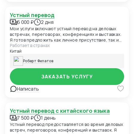
Устный перевод
6 000 ₽
2 дня
Мои услуги включают устный перевод на деловых
встречах, переговорах, конференциях и выставках.
Я готов предложить как личное присутствие, так и
Работает в странах
возможность проведения перевода в онлайн-
Китай
формате.
Роберт Филатов
ЗАКАЗАТЬ УСЛУГУ
Написать
Устный перевод с китайского языка
7 500 ₽
1 день
Устный перевод предоставляется во время деловых
встреч, переговоров, конференций и выставок. Я