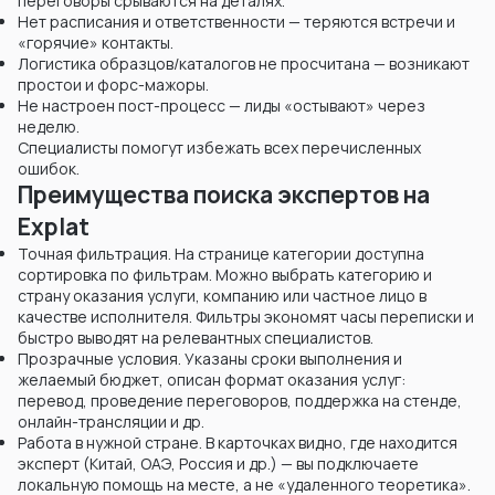
переговоры срываются на деталях.
Нет расписания и ответственности — теряются встречи и
«горячие» контакты.
Логистика образцов/каталогов не просчитана — возникают
простои и форс-мажоры.
Не настроен пост-процесс — лиды «остывают» через
неделю.
Специалисты помогут избежать всех перечисленных
ошибок.
Преимущества поиска экспертов на
Explat
Точная фильтрация. На странице категории доступна
сортировка по фильтрам. Можно выбрать категорию и
страну оказания услуги, компанию или частное лицо в
качестве исполнителя. Фильтры экономят часы переписки и
быстро выводят на релевантных специалистов.
Прозрачные условия. Указаны сроки выполнения и
желаемый бюджет, описан формат оказания услуг:
перевод, проведение переговоров, поддержка на стенде,
онлайн-трансляции и др.
Работа в нужной стране. В карточках видно, где находится
эксперт (Китай, ОАЭ, Россия и др.) — вы подключаете
локальную помощь на месте, а не «удаленного теоретика».