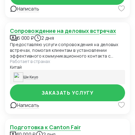
Написать
Сопровождение на деловых встречах
6 000 ₽
2 дня
Предоставляю услуги сопровождения на деловых
встречах, помогая клиентам в установлении
эффективного коммуникационного контакта с
Работает в странах
китайскими партнерами.
Китай
Ши Киуо
ЗАКАЗАТЬ УСЛУГУ
Написать
Подготовка к Canton Fair
10 000 ₽
2 дня