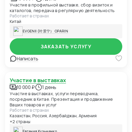
Участие в профильной выставке, сбор визиток и
каталогов, передача в регулярную деятельность
Работает в странах
Китай
EVGENII (叶景宁） OPARIN
ЗАКАЗАТЬ УСЛУГУ
Написать
Участие в выставках
10 000 ₽
1 день
Участие в выставках, услуги переводчика,
посредник в Китае. Презентация и продвижение
Ваших товаров и услуг
Работает в странах
Казахстан, Россия, Азербайджан, Армения
+2 страны
Евгения Кузьменко