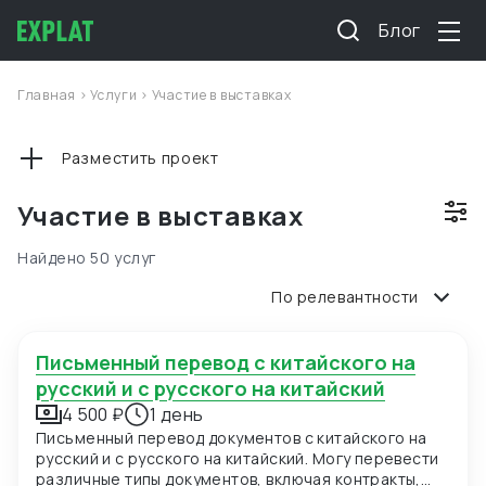
Блог
Главная
>
Услуги
>
Участие в выставках
Разместить проект
Участие в выставках
Найдено 50 услуг
По релевантности
Письменный перевод с китайского на
русский и с русского на китайский
4 500 ₽
1 день
Письменный перевод документов с китайского на
русский и с русского на китайский. Могу перевести
различные типы документов, включая контракты,