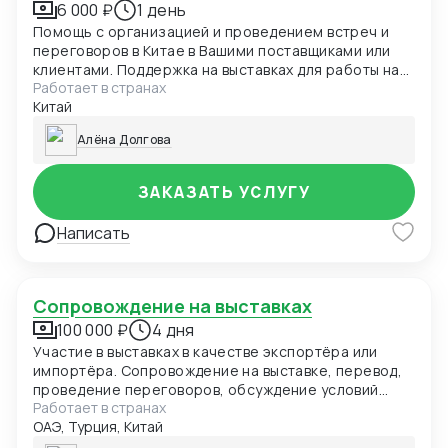
6 000 ₽
1 день
Помощь с организацией и проведением встреч и
переговоров в Китае в Вашими поставщиками или
клиентами. Поддержка на выставках для работы на
Работает в странах
стенде клиента.
Китай
Алёна Долгова
ЗАКАЗАТЬ УСЛУГУ
Написать
Сопровождение на выставках
100 000 ₽
4 дня
Участие в выставках в качестве экспортёра или
импортёра. Сопровождение на выставке, перевод,
проведение переговоров, обсуждение условий
Работает в странах
сотрудничества и подписание контрактов.
ОАЭ, Турция, Китай