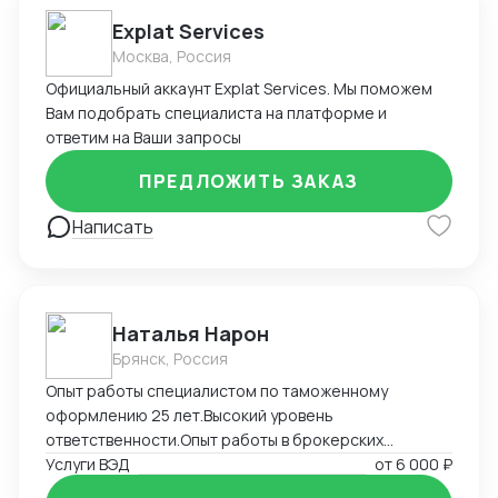
Explat Services
Москва, Россия
Официальный аккаунт Explat Services. Мы поможем
Вам подобрать специалиста на платформе и
ответим на Ваши запросы
ПРЕДЛОЖИТЬ ЗАКАЗ
Написать
Наталья Нарон
Брянск, Россия
Опыт работы специалистом по таможенному
оформлению 25 лет.Высокий уровень
ответственности.Опыт работы в брокерских
компаниях,компаниях импортерах,большой опыт
Услуги ВЭД
от
6 000 ₽
самостоятельного декларирования за печатью