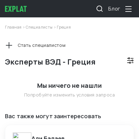
Блог
Главная
>
Специалисты
>
Греция
Стать специалистом
Эксперты ВЭД - Греция
Мы ничего не нашли
Попробуйте изменить условия запроса
Вас также могут заинтересовать
Али Бадаев