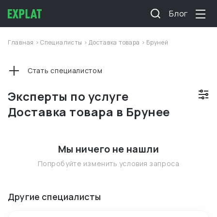
Блог
Главная
>
Специалисты
>
Доставка товара
>
Бруней
Стать специалистом
Эксперты по услуге
Доставка товара в Брунее
Мы ничего не нашли
Попробуйте изменить условия запроса
Другие специалисты