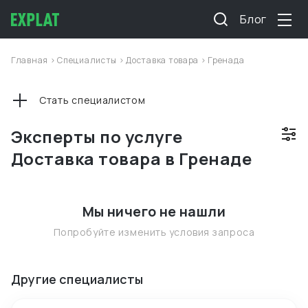
Блог
Главная
>
Специалисты
>
Доставка товара
>
Гренада
Стать специалистом
Эксперты по услуге
Доставка товара в Гренаде
Мы ничего не нашли
Попробуйте изменить условия запроса
Другие специалисты