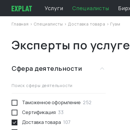
Услуги
Специалисты
Бир
Главная
>
Специалисты
>
Доставка товара
>
Гуам
Эксперты по услуге
Сфера деятельности
Поиск сферы деятельности
Таможенное оформление
252
Сертификация
33
Доставка товара
107