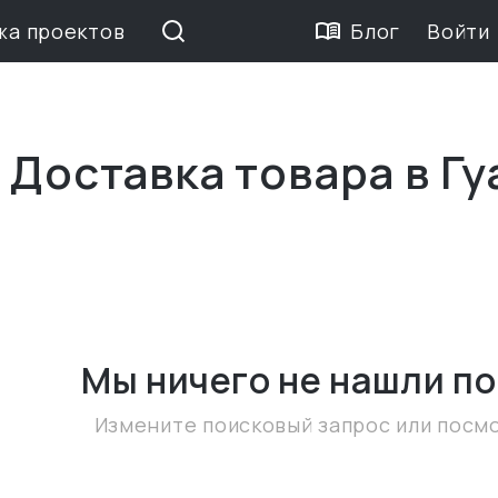
жа проектов
Блог
Войти
 Доставка товара в Г
Мы ничего не нашли
по
Измените поисковый запрос или посм