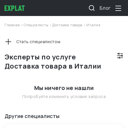
Блог
Главная
>
Специалисты
>
Доставка товара
>
Италия
Стать специалистом
Эксперты по услуге
Доставка товара в Италии
Мы ничего не нашли
Попробуйте изменить условия запроса
Другие специалисты