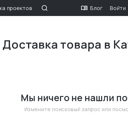
жа проектов
Блог
Войти
 Доставка товара в К
Мы ничего не нашли
по
Измените поисковый запрос или посм