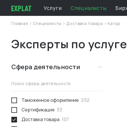
Услуги
Специалисты
Бир
Главная
>
Специалисты
>
Доставка товара
>
Катар
Эксперты по услуге
Сфера деятельности
Поиск сферы деятельности
Таможенное оформление
252
Сертификация
33
Доставка товара
107