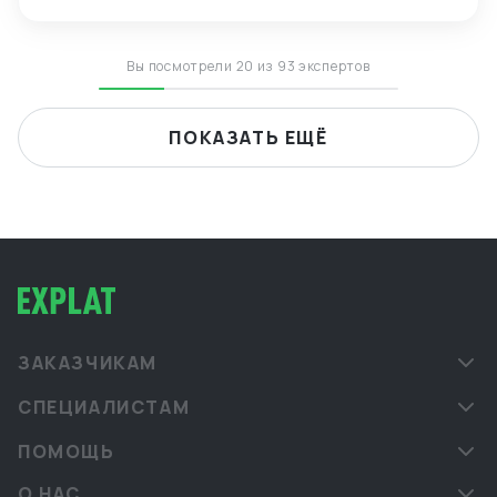
на постоянной основе.
Вы посмотрели 20 из 93 экспертов
ПОКАЗАТЬ ЕЩЁ
ЗАКАЗЧИКАМ
СПЕЦИАЛИСТАМ
ПОМОЩЬ
О НАС