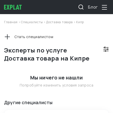
Блог
Главная
>
Специалисты
>
Доставка товара
>
Кипр
Стать специалистом
Эксперты по услуге
Доставка товара на Кипре
Мы ничего не нашли
Попробуйте изменить условия запроса
Другие специалисты