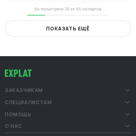
Вы посмотрели 20 из 93 экспертов
ПОКАЗАТЬ ЕЩЁ
ЗАКАЗЧИКАМ
СПЕЦИАЛИСТАМ
ПОМОЩЬ
О НАС