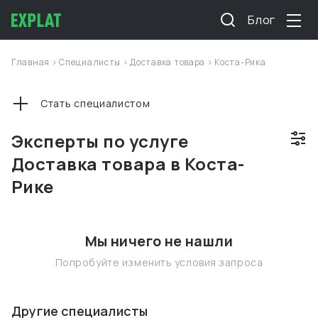
Блог
Главная
>
Специалисты
>
Доставка товара
>
Коста-Рика
Стать специалистом
Эксперты по услуге
Доставка товара в Коста-
Рике
Мы ничего не нашли
Попробуйте изменить условия запроса
Другие специалисты