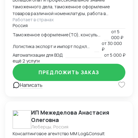
таможенного дела, таможенное оформление
товаров различной номенклатуры, работа в
Работает в странах
компаниях - таможенного перевозчика и
Россия
таможенного представителя, владельца склада
от
5
временного хранения и таможенного
Таможенное оформление(ТО), консультации по вопросам ТО
000 ₽
представителя.
от
30 000
Логистика экспорт и импорт под ключ
₽
Автоматизации для ВЭД
от
5 000 ₽
ещё 2 услуги
ПРЕДЛОЖИТЬ ЗАКАЗ
Написать
ИП Межеделова Анастасия
Олеговна
Люберцы, Россия
Консалтинговое агентство MM Log&Consult