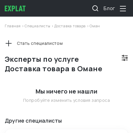
Блог
Главная
>
Специалисты
>
Доставка товара
>
Оман
Стать специалистом
Эксперты по услуге
Доставка товара в Омане
Мы ничего не нашли
Попробуйте изменить условия запроса
Другие специалисты