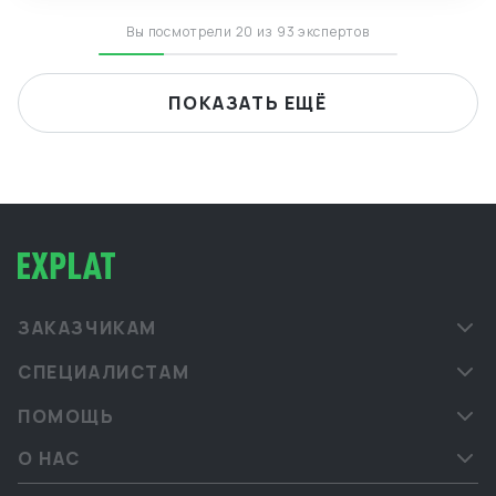
языками.
Вы посмотрели 20 из 93 экспертов
ПОКАЗАТЬ ЕЩЁ
ЗАКАЗЧИКАМ
СПЕЦИАЛИСТАМ
ПОМОЩЬ
О НАС