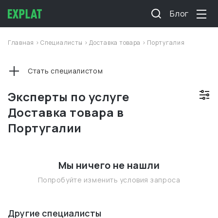
Блог
Главная
>
Специалисты
>
Доставка товара
>
Португалия
Стать специалистом
Эксперты по услуге
Доставка товара в
Португалии
Мы ничего не нашли
Попробуйте изменить условия запроса
Другие специалисты