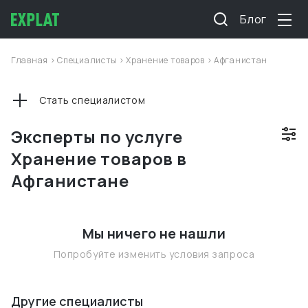
Блог
Главная
>
Специалисты
>
Хранение товаров
>
Афганистан
Стать специалистом
Эксперты по услуге
Хранение товаров в
Афганистане
Мы ничего не нашли
Попробуйте изменить условия запроса
Другие специалисты