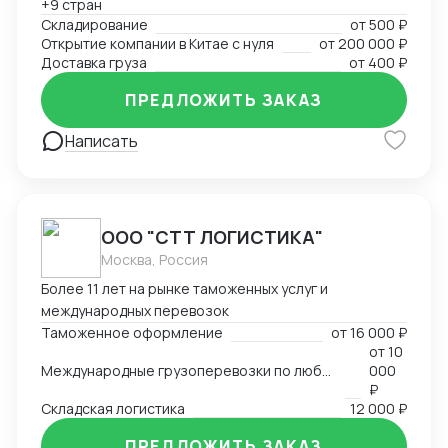
+9 стран
Складирование
от
500 ₽
Открытие компании в Китае с нуля
от
200 000 ₽
Доставка груза
от
400 ₽
ПРЕДЛОЖИТЬ ЗАКАЗ
Написать
ООО "СТТ ЛОГИСТИКА"
Москва, Россия
Более 11 лет на рынке таможенных услуг и
международных перевозок
Таможенное оформление
от
16 000 ₽
от
10
Международные грузоперевозки по любым маршрутам и любыми видами транспорта
000
₽
Складская логистика
12 000 ₽
ПРЕДЛОЖИТЬ ЗАКАЗ