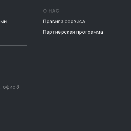
О НАС
ами
Правила сервиса
Партнёрская программа
, офис 8