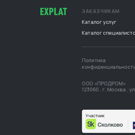
ЗАКАЗЧИКАМ
Каталог услуг
Каталог специалист
Политика
конфиденциальност
ООО «ПРОДРОМ»
123060
,
г. Москва
,
ул
Участник