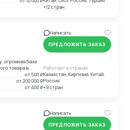
Китай, ОАЭ, Россия, Турция
от
10 000 ₽
+12 стран
Написать
ПРЕДЛОЖИТЬ ЗАКАЗ
у, огромная база
ого товара в
Работает в странах
Казахстан, Киргизия, Китай,
от
500 ₽
Россия
от
200 000 ₽
от
400 ₽
+9 стран
Написать
ПРЕДЛОЖИТЬ ЗАКАЗ