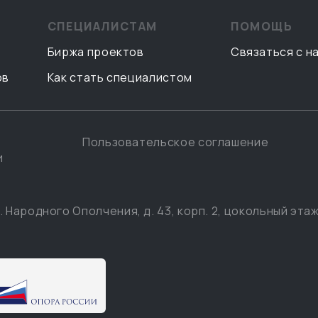
СПЕЦИАЛИСТАМ
ПОМОЩЬ
Биржа проектов
Связаться с н
ов
Как стать специалистом
Пользовательское соглашение
и
. Народного Ополчения, д. 43, корп. 2, цокольный этаж