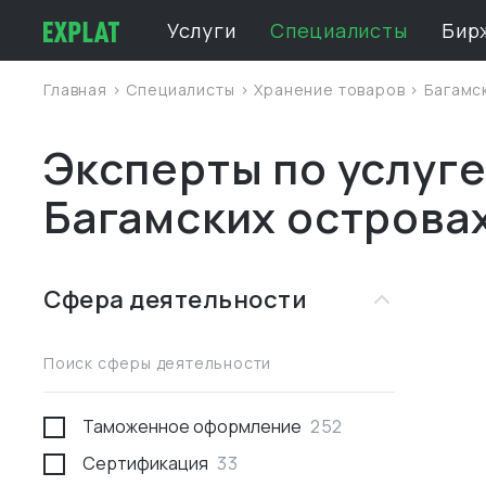
Услуги
Специалисты
Бир
Главная
>
Специалисты
>
Хранение товаров
>
Багамс
Эксперты по услуге
Багамских острова
Сфера деятельности
Поиск сферы деятельности
Таможенное оформление
252
Сертификация
33