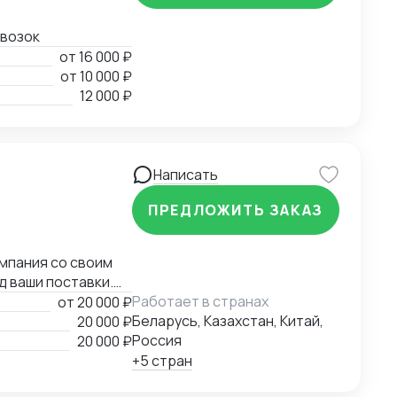
евозок
от
16 000 ₽
от
10 000 ₽
12 000 ₽
Написать
ПРЕДЛОЖИТЬ ЗАКАЗ
омпания со своим
 ваши поставки.
Работает в странах
от
20 000 ₽
Беларусь, Казахстан, Китай,
20 000 ₽
Россия
20 000 ₽
+5 стран