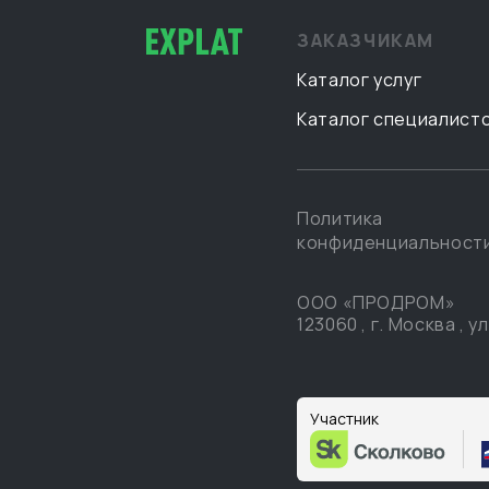
ЗАКАЗЧИКАМ
Каталог услуг
Каталог специалист
Политика
конфиденциальност
ООО «ПРОДРОМ»
123060
,
г. Москва
,
ул
Участник