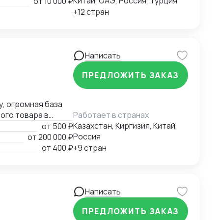
Китай, ОАЭ, Россия, Турция
от
10 000 ₽
+12 стран
Написать
ПРЕДЛОЖИТЬ ЗАКАЗ
у, огромная база
ого товара в
Работает в странах
Казахстан, Киргизия, Китай,
от
500 ₽
Россия
от
200 000 ₽
от
400 ₽
+9 стран
Написать
ПРЕДЛОЖИТЬ ЗАКАЗ