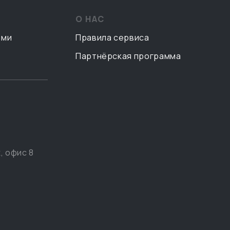
О НАС
ами
Правила сервиса
Партнёрская программа
, офис 8