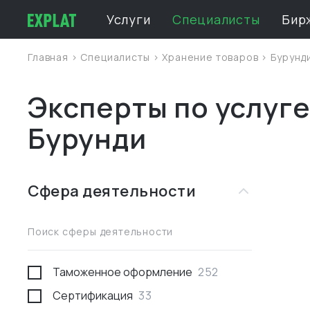
Услуги
Специалисты
Бир
Главная
>
Специалисты
>
Хранение товаров
>
Бурунд
Эксперты по услуге
Бурунди
Сфера деятельности
Поиск сферы деятельности
Таможенное оформление
252
Сертификация
33