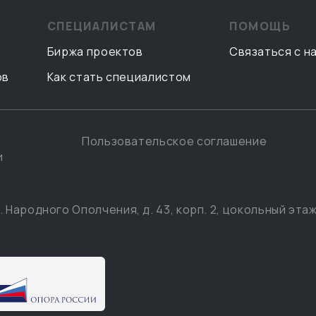
СПЕЦИАЛИСТАМ
ПОМОЩЬ
Биржа проектов
Связаться с н
ов
Как стать специалистом
Пользовательское соглашение
и
. Народного Ополчения, д. 43, корп. 2, цокольный этаж