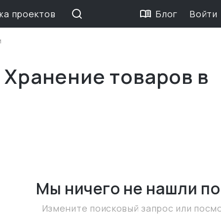
жа проектов
Блог
Войти
и
 Хранение товаров в
Мы ничего не нашли
по
Измените поисковый запрос или посм