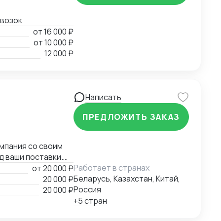
евозок
от
16 000 ₽
от
10 000 ₽
12 000 ₽
Написать
ПРЕДЛОЖИТЬ ЗАКАЗ
омпания со своим
 ваши поставки.
Работает в странах
от
20 000 ₽
Беларусь, Казахстан, Китай,
20 000 ₽
Россия
20 000 ₽
+5 стран