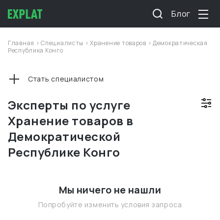
Блог
Главная
>
Специалисты
>
Хранение товаров
>
Демократическая
Республика Конго
Стать специалистом
Эксперты по услуге
Хранение товаров в
Демократической
Республике Конго
Мы ничего не нашли
Попробуйте изменить условия запроса