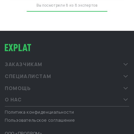
Вы посмотрели 8 из 8 экспертов
ЗАКАЗЧИКАМ
СПЕЦИАЛИСТАМ
ПОМОЩЬ
О НАС
Политика конфиденциальности
Пользовательское соглашение
ООО «ПРОДРОМ»