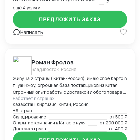
₽
ещё 4 услуги
ПРЕДЛОЖИТЬ ЗАКАЗ
Написать
Роман Фролов
Владивосток, Россия
Живу на 2 страны ( Китай-Россия), имею свое Карго в
г.Гуанчжоу, огромная база поставщиков из Китая.
Огромный опыт работы с доставкой любого товара в
Работает в странах
Страны Средней Азии. Поиск, выкуп, валюта, обмен,
Казахстан, Киргизия, Китай, Россия
инспекция.
+9 стран
Складирование
от
500 ₽
Открытие компании в Китае с нуля
от
200 000 ₽
Доставка груза
от
400 ₽