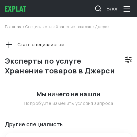
Блог
Главная
>
Специалисты
>
Хранение товаров
>
Джерси
Стать специалистом
Эксперты по услуге
Хранение товаров в Джерси
Мы ничего не нашли
Попробуйте изменить условия запроса
Другие специалисты