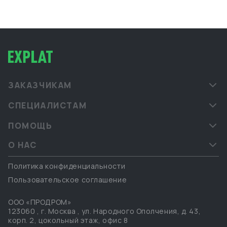
ЗАКАЗЧИКАМ
СПЕЦИАЛИСТАМ
ПОМОЩЬ
О НАС
Политика конфиденциальности
Пользовательское соглашение
ООО «ПРОДРОМ»
123060
,
г. Москва
,
ул. Народного Ополчения, д. 43,
корп. 2, цокольный этаж, офис 8