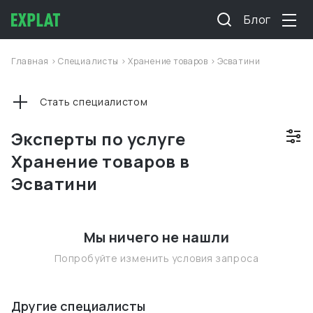
Блог
Главная
>
Специалисты
>
Хранение товаров
>
Эсватини
Стать специалистом
Эксперты по услуге
Хранение товаров в
Эсватини
Мы ничего не нашли
Попробуйте изменить условия запроса
Другие специалисты