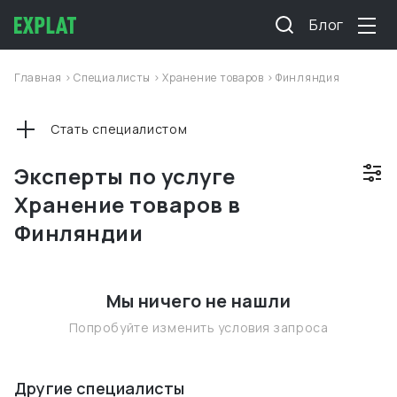
Блог
Главная
>
Специалисты
>
Хранение товаров
>
Финляндия
Стать специалистом
Эксперты по услуге
Хранение товаров в
Финляндии
Мы ничего не нашли
Попробуйте изменить условия запроса
Другие специалисты