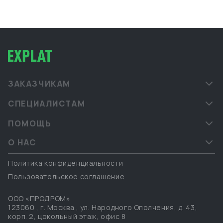
ЗАКАЗЧИКАМ
СПЕЦИАЛИСТАМ
ПОМОЩЬ
О НАС
Политика конфиденциальности
Пользовательское соглашение
ООО «ПРОДРОМ»
123060
,
г. Москва
,
ул. Народного Ополчения, д. 43,
корп. 2, цокольный этаж, офис 8