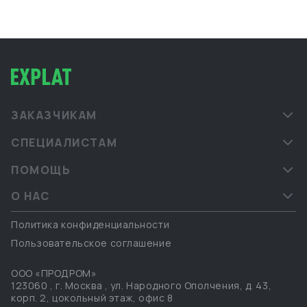
ЗАКАЗЧИКАМ
СПЕЦИАЛИСТАМ
ПОМОЩЬ
О НАС
Политика конфиденциальности
Пользовательское соглашение
ООО «ПРОДРОМ»
123060
,
г. Москва
,
ул. Народного Ополчения, д. 43,
корп. 2, цокольный этаж, офис 8