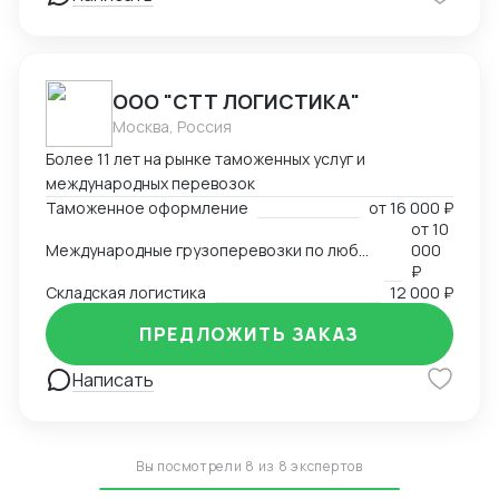
ООО "СТТ ЛОГИСТИКА"
Москва, Россия
Более 11 лет на рынке таможенных услуг и
международных перевозок
Таможенное оформление
от
16 000 ₽
от
10
Международные грузоперевозки по любым маршрутам и любыми видами транспорта
000
₽
Складская логистика
12 000 ₽
ПРЕДЛОЖИТЬ ЗАКАЗ
Написать
Вы посмотрели 8 из 8 экспертов