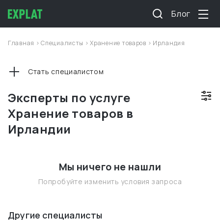
Блог
Главная
>
Специалисты
>
Хранение товаров
>
Ирландия
Стать специалистом
Эксперты по услуге
Хранение товаров в
Ирландии
Мы ничего не нашли
Попробуйте изменить условия запроса
Другие специалисты