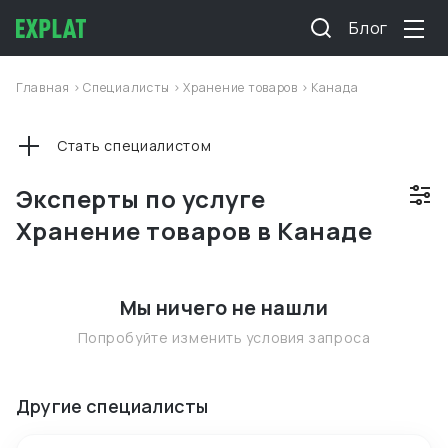
Блог
Главная
>
Специалисты
>
Хранение товаров
>
Канада
Стать специалистом
Эксперты по услуге
Хранение товаров в Канаде
Мы ничего не нашли
Попробуйте изменить условия запроса
Другие специалисты