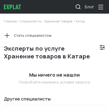
Блог
Главная
>
Специалисты
>
Хранение товаров
>
Катар
Стать специалистом
Эксперты по услуге
Хранение товаров в Катаре
Мы ничего не нашли
Попробуйте изменить условия запроса
Другие специалисты