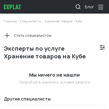
Блог
Главная
>
Специалисты
>
Хранение товаров
>
Куба
Стать специалистом
Эксперты по услуге
Хранение товаров на Кубе
Мы ничего не нашли
Попробуйте изменить условия запроса
Другие специалисты