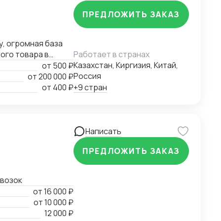
ПРЕДЛОЖИТЬ ЗАКАЗ
у, огромная база
ого товара в
Работает в странах
Казахстан, Киргизия, Китай,
от
500 ₽
Россия
от
200 000 ₽
от
400 ₽
+9 стран
Написать
ПРЕДЛОЖИТЬ ЗАКАЗ
евозок
от
16 000 ₽
от
10 000 ₽
12 000 ₽