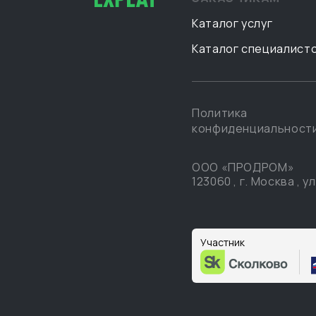
Каталог услуг
Каталог специалист
Политика
конфиденциальност
ООО «ПРОДРОМ»
123060
,
г. Москва
,
ул
Участник