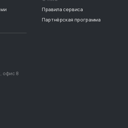
ами
Правила сервиса
Партнёрская программа
, офис 8