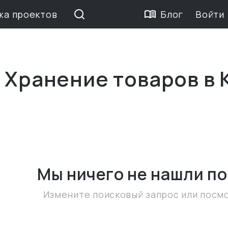
жа проектов
Блог
Войти
 Хранение товаров в 
Мы ничего не нашли
по
Измените поисковый запрос или посм