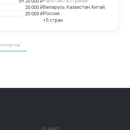
Работает в странах
от
20 000 ₽
Беларусь, Казахстан, Китай,
20 000 ₽
Россия
20 000 ₽
+5 стран
экспертов
О НАС