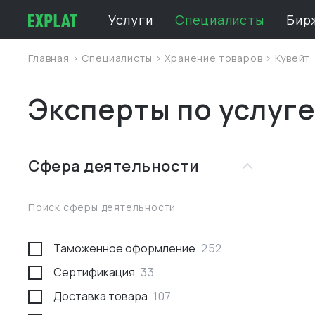
Услуги
Специалисты
Бир
Главная
>
Специалисты
>
Хранение товаров
>
Кувейт
Эксперты по услуге
Сфера деятельности
Поиск сферы деятельности
Таможенное оформление
252
Сертификация
33
Доставка товара
107