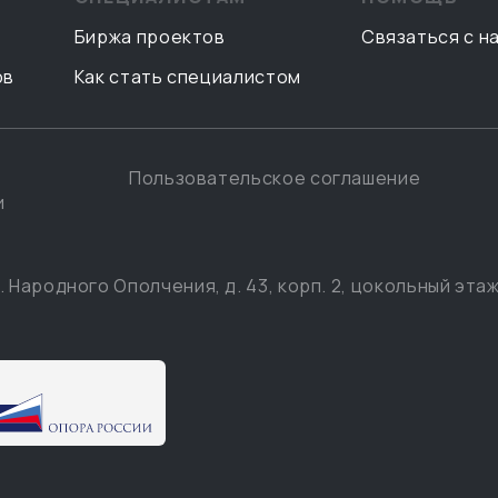
Биржа проектов
Связаться с н
ов
Как стать специалистом
Пользовательское соглашение
и
. Народного Ополчения, д. 43, корп. 2, цокольный этаж