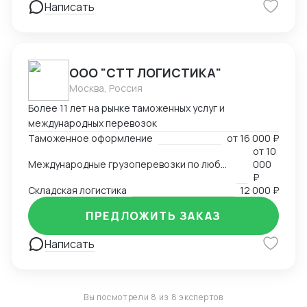
Написать
ООО "СТТ ЛОГИСТИКА"
Москва, Россия
Более 11 лет на рынке таможенных услуг и
международных перевозок
Таможенное оформление
от
16 000 ₽
от
10
Международные грузоперевозки по любым маршрутам и любыми видами транспорта
000
₽
Складская логистика
12 000 ₽
ПРЕДЛОЖИТЬ ЗАКАЗ
Написать
Вы посмотрели 8 из 8 экспертов