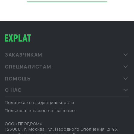
ЗАКАЗЧИКАМ
СПЕЦИАЛИСТАМ
ПОМОЩЬ
О НАС
Политика конфиденциальности
Пользовательское соглашение
ООО «ПРОДРОМ»
123060
,
г. Москва
,
ул. Народного Ополчения, д. 43,