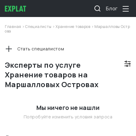
Блог
Главная
>
Специалисты
>
Хранение товаров
>
Маршалловы Остр
ова
Стать специалистом
Эксперты по услуге
Хранение товаров на
Маршалловых Островах
Мы ничего не нашли
Попробуйте изменить условия запроса