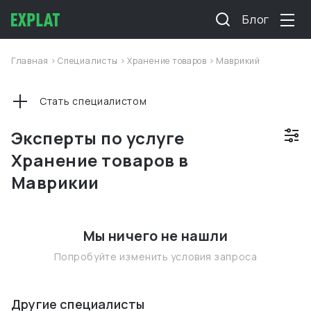
Блог
Главная
>
Специалисты
>
Хранение товаров
>
Маврикий
Стать специалистом
Эксперты по услуге
Хранение товаров в
Маврикии
Мы ничего не нашли
Попробуйте изменить условия запроса
Другие специалисты