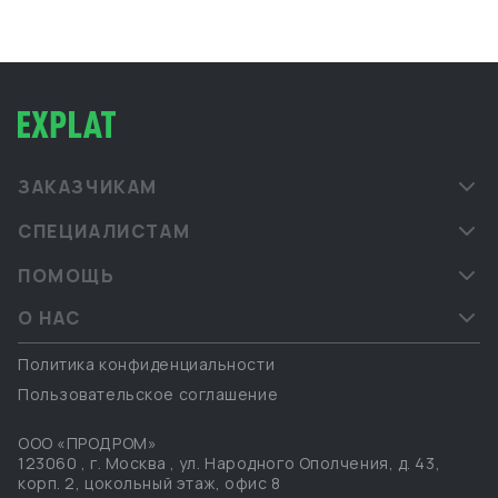
ЗАКАЗЧИКАМ
СПЕЦИАЛИСТАМ
ПОМОЩЬ
О НАС
Политика конфиденциальности
Пользовательское соглашение
ООО «ПРОДРОМ»
123060
,
г. Москва
,
ул. Народного Ополчения, д. 43,
корп. 2, цокольный этаж, офис 8