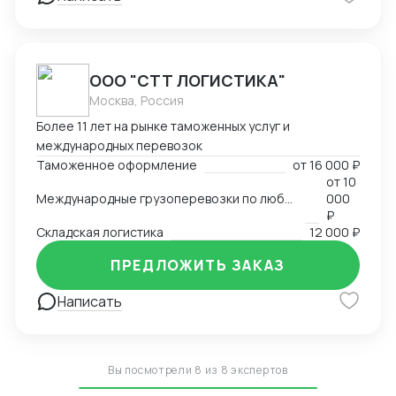
ООО "СТТ ЛОГИСТИКА"
Москва, Россия
Более 11 лет на рынке таможенных услуг и
международных перевозок
Таможенное оформление
от
16 000 ₽
от
10
Международные грузоперевозки по любым маршрутам и любыми видами транспорта
000
₽
Складская логистика
12 000 ₽
ПРЕДЛОЖИТЬ ЗАКАЗ
Написать
Вы посмотрели 8 из 8 экспертов