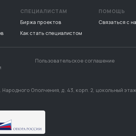
СПЕЦИАЛИСТАМ
ПОМОЩЬ
Биржа проектов
Связаться с н
ов
Как стать специалистом
Пользовательское соглашение
и
. Народного Ополчения, д. 43, корп. 2, цокольный этаж