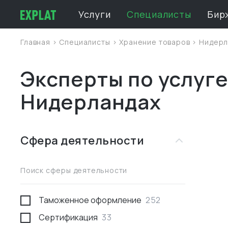
Услуги
Специалисты
Бир
Главная
>
Специалисты
>
Хранение товаров
>
Нидерл
Эксперты по услуге
Нидерландах
Сфера деятельности
Поиск сферы деятельности
Таможенное оформление
252
Сертификация
33