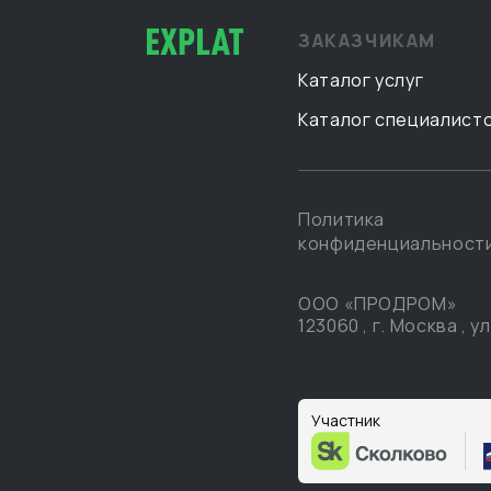
ЗАКАЗЧИКАМ
Каталог услуг
Каталог специалист
Политика
конфиденциальност
ООО «ПРОДРОМ»
123060
,
г. Москва
,
ул
Участник