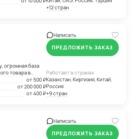
Китай, ОАЭ, Россия, Турция
от
10 000 ₽
+12 стран
Написать
ПРЕДЛОЖИТЬ ЗАКАЗ
у, огромная база
ого товара в
Работает в странах
Казахстан, Киргизия, Китай,
от
500 ₽
Россия
от
200 000 ₽
от
400 ₽
+9 стран
Написать
ПРЕДЛОЖИТЬ ЗАКАЗ