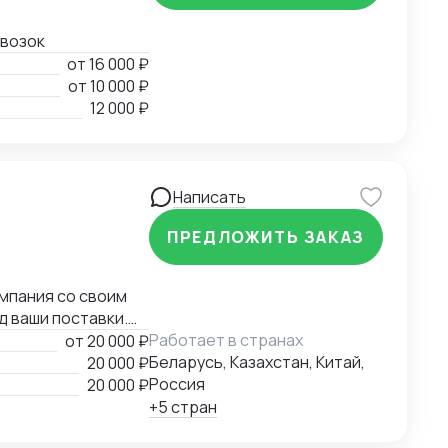
евозок
от
16 000 ₽
от
10 000 ₽
12 000 ₽
Написать
ПРЕДЛОЖИТЬ ЗАКАЗ
омпания со своим
 ваши поставки.
Работает в странах
от
20 000 ₽
Беларусь, Казахстан, Китай,
20 000 ₽
Россия
20 000 ₽
+5 стран