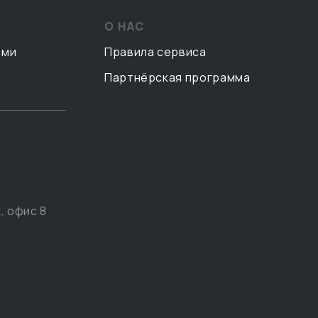
О НАС
ами
Правила сервиса
Партнёрская программа
, офис 8