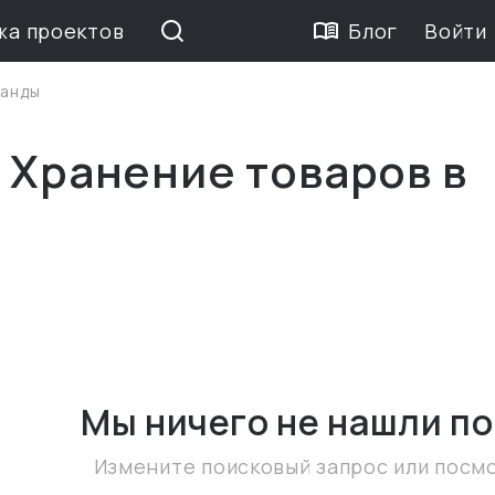
жа проектов
Блог
Войти
анды
 Хранение товаров в
Мы ничего не нашли
по
Измените поисковый запрос или посм