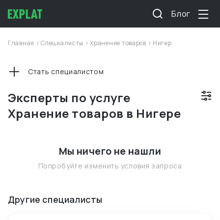
Блог
Главная
>
Специалисты
>
Хранение товаров
>
Нигер
Стать специалистом
Эксперты по услуге
Хранение товаров в Нигере
Мы ничего не нашли
Попробуйте изменить условия запроса
Другие специалисты