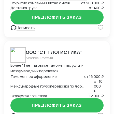
Открытие компании в Китае с нуля
от
200 000 ₽
Доставка груза
от
400 ₽
ПРЕДЛОЖИТЬ ЗАКАЗ
Написать
ООО "СТТ ЛОГИСТИКА"
Москва, Россия
Более 11 лет на рынке таможенных услуг и
международных перевозок
Таможенное оформление
от
16 000 ₽
от
10
Международные грузоперевозки по любым маршрутам и любыми видами транспорта
000
₽
Складская логистика
12 000 ₽
ПРЕДЛОЖИТЬ ЗАКАЗ