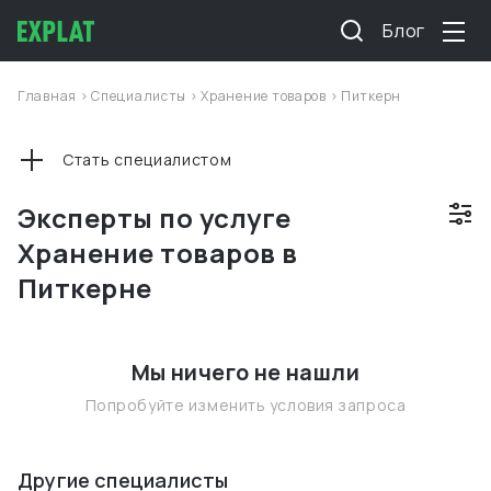
Блог
Главная
>
Специалисты
>
Хранение товаров
>
Питкерн
Стать специалистом
Эксперты по услуге
Хранение товаров в
Питкерне
Мы ничего не нашли
Попробуйте изменить условия запроса
Другие специалисты