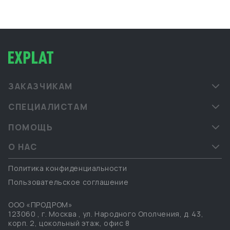
ЗАКАЗЧИКАМ
СПЕЦИАЛИСТАМ
ПОМОЩЬ
О НАС
Политика конфиденциальности
Пользовательское соглашение
ООО «ПРОДРОМ»
123060
,
г. Москва
,
ул. Народного Ополчения, д. 43,
корп. 2, цокольный этаж, офис 8