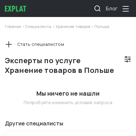
Блог
Главная
>
Специалисты
>
Хранение товаров
>
Польша
Стать специалистом
Эксперты по услуге
Хранение товаров в Польше
Мы ничего не нашли
Попробуйте изменить условия запроса
Другие специалисты