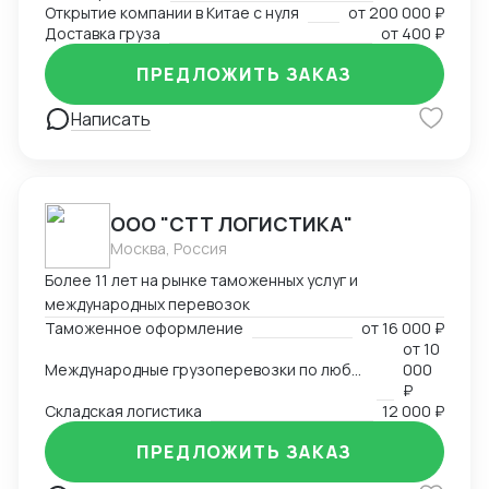
Открытие компании в Китае с нуля
от
200 000 ₽
Доставка груза
от
400 ₽
ПРЕДЛОЖИТЬ ЗАКАЗ
Написать
ООО "СТТ ЛОГИСТИКА"
Москва, Россия
Более 11 лет на рынке таможенных услуг и
международных перевозок
Таможенное оформление
от
16 000 ₽
от
10
Международные грузоперевозки по любым маршрутам и любыми видами транспорта
000
₽
Складская логистика
12 000 ₽
ПРЕДЛОЖИТЬ ЗАКАЗ