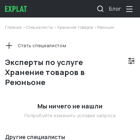
Блог
Главная
>
Специалисты
>
Хранение товаров
>
Реюньон
Стать специалистом
Эксперты по услуге
Хранение товаров в
Реюньоне
Мы ничего не нашли
Попробуйте изменить условия запроса
Другие специалисты