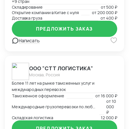
+9 стран
Складирование
от
500 ₽
Открытие компании в Китае с нуля
от
200 000 ₽
Доставка груза
от
400 ₽
ПРЕДЛОЖИТЬ ЗАКАЗ
Написать
ООО "СТТ ЛОГИСТИКА"
Москва, Россия
Более 11 лет на рынке таможенных услуг и
международных перевозок
Таможенное оформление
от
16 000 ₽
от
10
Международные грузоперевозки по любым маршрутам и любыми видами транспорта
000
₽
Складская логистика
12 000 ₽
ПРЕДЛОЖИТЬ ЗАКАЗ