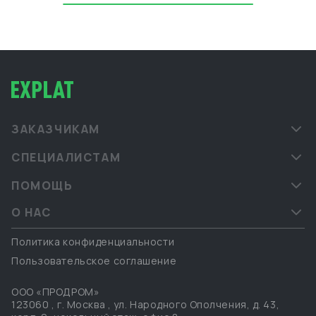
ЗАКАЗЧИКАМ
СПЕЦИАЛИСТАМ
ПОМОЩЬ
О НАС
Политика конфиденциальности
Пользовательское соглашение
ООО «ПРОДРОМ»
123060
,
г. Москва
,
ул. Народного Ополчения, д. 43,