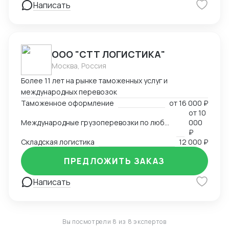
Написать
ООО "СТТ ЛОГИСТИКА"
Москва, Россия
Более 11 лет на рынке таможенных услуг и
международных перевозок
Таможенное оформление
от
16 000 ₽
от
10
Международные грузоперевозки по любым маршрутам и любыми видами транспорта
000
₽
Складская логистика
12 000 ₽
ПРЕДЛОЖИТЬ ЗАКАЗ
Написать
Вы посмотрели 8 из 8 экспертов