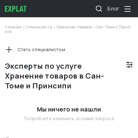
Блог
Главная
>
Специалисты
>
Хранение товаров
>
Сан-Томе и Принс
ипи
Стать специалистом
Эксперты по услуге
Хранение товаров в Сан-
Томе и Принсипи
Мы ничего не нашли
Попробуйте изменить условия запроса