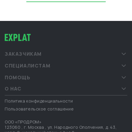
ЗАКАЗЧИКАМ
СПЕЦИАЛИСТАМ
ПОМОЩЬ
О НАС
Политика конфиденциальности
Пользовательское соглашение
ООО «ПРОДРОМ»
123060
,
г. Москва
,
ул. Народного Ополчения, д. 43,