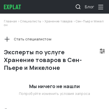
Блог
Главная
>
Специалисты
>
Хранение товаров
>
Сен-Пьер и Микел
он
Стать специалистом
Эксперты по услуге
Хранение товаров в Сен-
Пьере и Микелоне
Мы ничего не нашли
Попробуйте изменить условия запроса