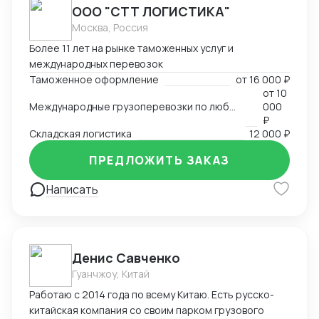
ООО "СТТ ЛОГИСТИКА"
Москва, Россия
Более 11 лет на рынке таможенных услуг и
международных перевозок
Таможенное оформление
от
16 000 ₽
от
10
Международные грузоперевозки по любым маршрутам и любыми видами транспорта
000
₽
Складская логистика
12 000 ₽
ПРЕДЛОЖИТЬ ЗАКАЗ
Написать
Денис Савченко
Гуанчжоу, Китай
Работаю с 2014 года по всему Китаю. Есть русско-
китайская компания со своим парком грузового