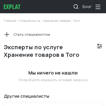
Блог
Главная
>
Специалисты
>
Хранение товаров
>
Того
Стать специалистом
Эксперты по услуге
Хранение товаров в Того
Мы ничего не нашли
Попробуйте изменить условия запроса
Другие специалисты